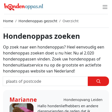
Home
Hondenoppas gezocht
Overzicht
Hondenoppas zoeken
Op zoek naar een hondenoppas? Heel eenvoudig een
hondenoppas zoeken doet u nu hier. Nu al 2.020
hondenoppassen vinden. Zoek uw hondenoppas of
hondenuitlaatservice nu op de grootste en actiefste
hondenoppas website van Nederland!
Marianne
Hondenopvang Leiden
Hallo hondenliefhebbers en andere
dierenvrienden de reden dat ik