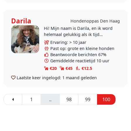
Darila
Hondenoppas Den Haag
Hi! Mijn naam is Darila, en ik word
helemaal gelukkig als ik tijd
doorbreng met honden ♡ Ik heb
Ervaring: > 10 jaar
zelf jaren een hondje gehad, en
Past op: grote en kleine honden
hoewel ik het..
Beantwoorde berichten 67%
Gemiddelde reactietijd 10 uur
€20
€45
€12.5
Laatste keer ingelogd:
1 maand geleden
1
..
98
99
100