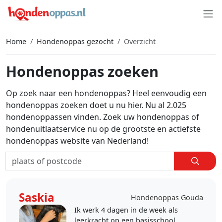
Home
Hondenoppas gezocht
Overzicht
Hondenoppas zoeken
Op zoek naar een hondenoppas? Heel eenvoudig een
hondenoppas zoeken doet u nu hier. Nu al 2.025
hondenoppassen vinden. Zoek uw hondenoppas of
hondenuitlaatservice nu op de grootste en actiefste
hondenoppas website van Nederland!
Saskia
Hondenoppas Gouda
Ik werk 4 dagen in de week als
leerkracht op een basisschool.