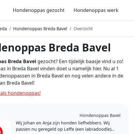
Hondenoppas gezocht
Hondenoppas werk
eda
Hondenoppas Breda Bavel
Overzicht
enoppas Breda Bavel
as Breda Bavel
gezocht? Een tijdelijk baasje vind u zo!
 in Breda Bavel vinden doet u namelijk hier. Nu al 1
denoppassen in Breda Bavel en nog velen andere in de
an Breda Bavel!
als hondenoppas!
Hondenoppas Bavel
Wij Johan en Anja zijn honden liefhebbers. Wij
passen nu geregeld op Leffe (een labradoodle)