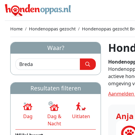
Home
Hondenoppas gezocht
Hondenoppas gezocht Br
Hond
Waar?
Hondenopp
Hondenoppas
actieve hon
omgeving v
Resultaten filteren
Aanmelden 
Anja
Dag
Dag &
Uitlaten
Nacht