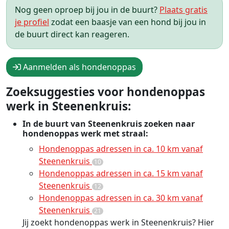
Nog geen oproep bij jou in de buurt?
Plaats gratis
je profiel
zodat een baasje van een hond bij jou in
de buurt direct kan reageren.
Aanmelden als hondenoppas
Zoeksuggesties voor hondenoppas
werk in Steenenkruis:
In de buurt van Steenenkruis zoeken naar
hondenoppas werk met straal:
Hondenoppas adressen in ca. 10 km vanaf
Steenenkruis
10
Hondenoppas adressen in ca. 15 km vanaf
Steenenkruis
12
Hondenoppas adressen in ca. 30 km vanaf
Steenenkruis
21
Jij zoekt hondenoppas werk in Steenenkruis? Hier