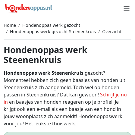
Home
Hondenoppas werk gezocht
Hondenoppas werk gezocht Steenenkruis
Overzicht
Hondenoppas werk
Steenenkruis
Hondenoppas werk Steenenkruis
gezocht?
Momenteel hebben zich geen baasjes van honden uit
Steenenkruis zich aangemeld. Toch wel op honden
passen in Steenenkruis? Dat kan gewoon!
Schrijf je nu
in
en baasjes van honden reageren op je profiel. Je
krijgt ook een e-mail als een baasje van een hond in
jouw woonplaats zich aanmeldt! Hondenoppaswerk
voor jou! Het leukste thuiswerk.