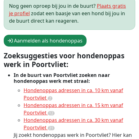
Nog geen oproep bij jou in de buurt?
Plaats gratis
je profiel
zodat een baasje van een hond bij jou in
de buurt direct kan reageren.
Aanmelden als hondenoppas
Zoeksuggesties voor hondenoppas
werk in Poortvliet:
In de buurt van Poortvliet zoeken naar
hondenoppas werk met straal:
Hondenoppas adressen in ca. 10 km vanaf
Poortvliet
2
Hondenoppas adressen in ca. 15 km vanaf
Poortvliet
12
Hondenoppas adressen in ca. 30 km vanaf
Poortvliet
21
Jij zoekt hondenoppas werk in Poortvliet? Hier kan