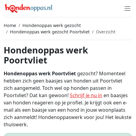
Home
Hondenoppas werk gezocht
Hondenoppas werk gezocht Poortvliet
Overzicht
Hondenoppas werk
Poortvliet
Hondenoppas werk Poortvliet
gezocht? Momenteel
hebben zich geen baasjes van honden uit Poortvliet
zich aangemeld. Toch wel op honden passen in
Poortvliet? Dat kan gewoon!
Schrijf je nu in
en baasjes
van honden reageren op je profiel. Je krijgt ook een e-
mail als een baasje van een hond in jouw woonplaats
zich aanmeldt! Hondenoppaswerk voor jou! Het leukste
thuiswerk.