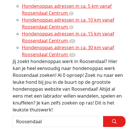
Hondenoppas adressen in ca. 5 km vanaf
Roosendaal Centrum
5
Hondenoppas adressen in ca. 10 km vanaf
Roosendaal Centrum
6
Hondenoppas adressen in ca. 15 km vanaf
Roosendaal Centrum
20
Hondenoppas adressen in ca. 30 km vanaf
Roosendaal Centrum
50
Jij zoekt hondenoppas werk in Roosendaal? Hier
kan je heel eenvoudig naar hondenoppas werk
Roosendaal zoeken! Al 0 oproep! Zoek nu naar een
leuke hond bij jou in de buurt op de grootste
hondenoppas website van Roosendaal! Altijd al
eens met een labrador willen wandelen, spelen en
knuffelen? Je kan zelfs zoeken op ras! Dit is het
leukste thuiswerk!