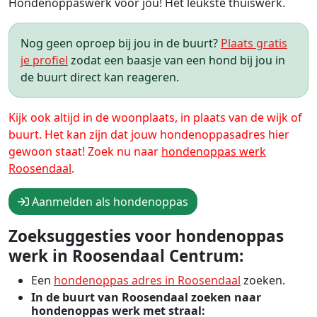
Hondenoppaswerk voor jou! Het leukste thuiswerk.
Nog geen oproep bij jou in de buurt?
Plaats gratis
je profiel
zodat een baasje van een hond bij jou in
de buurt direct kan reageren.
Kijk ook altijd in de woonplaats, in plaats van de wijk of
buurt. Het kan zijn dat jouw hondenoppasadres hier
gewoon staat! Zoek nu naar
hondenoppas werk
Roosendaal
.
Aanmelden als hondenoppas
Zoeksuggesties voor hondenoppas
werk in Roosendaal Centrum:
Een
hondenoppas adres in Roosendaal
zoeken.
In de buurt van Roosendaal zoeken naar
hondenoppas werk met straal: