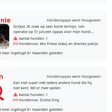
nie
Hondenoppas werk Hoogeveen
Strijker. Ik zoek op zeer korte termijn, ivm
operatie op 31 juli,een oppas voor mijn hond.
Mijn telefoonnummer is
Aantal honden: 1
Hondenras: Mix Friese stabij en drentse patrijs
e keer ingelogd
6+ maanden geleden
n
Hondenoppas werk Hoogeveen
Kan niet super met iedere andere hond die hij
niet kent. Wil er mee spelen
Aantal honden: 1
Hondenras: Duitse Dog
e keer ingelogd
6+ maanden geleden