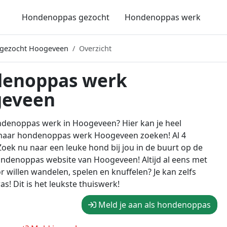
Hondenoppas gezocht
Hondenoppas werk
gezocht Hoogeveen
Overzicht
enoppas werk
eveen
ondenoppas werk in Hoogeveen? Hier kan je heel
naar hondenoppas werk Hoogeveen zoeken! Al 4
oek nu naar een leuke hond bij jou in de buurt op de
ndenoppas website van Hoogeveen! Altijd al eens met
r willen wandelen, spelen en knuffelen? Je kan zelfs
s! Dit is het leukste thuiswerk!
Meld je aan als hondenoppas