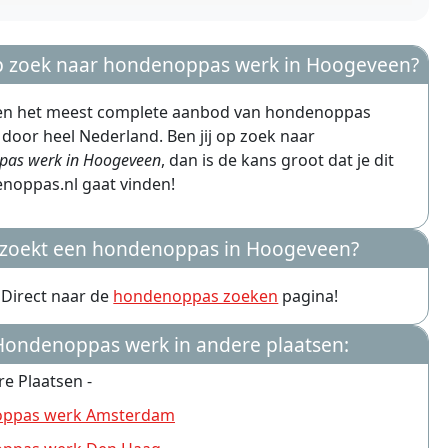
op zoek naar hondenoppas werk in Hoogeveen?
en het meest complete aanbod van hondenoppas
door heel Nederland. Ben jij op zoek naar
pas werk in Hoogeveen
, dan is de kans groot dat je dit
noppas.nl gaat vinden!
 zoekt een hondenoppas in Hoogeveen?
Direct naar de
hondenoppas zoeken
pagina!
Hondenoppas werk in andere plaatsen:
re Plaatsen -
ppas werk Amsterdam