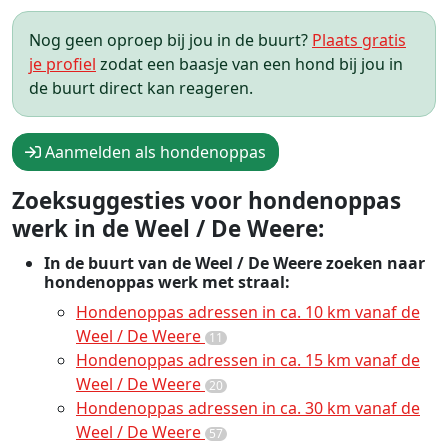
Nog geen oproep bij jou in de buurt?
Plaats gratis
je profiel
zodat een baasje van een hond bij jou in
de buurt direct kan reageren.
Aanmelden als hondenoppas
Zoeksuggesties voor hondenoppas
werk in de Weel / De Weere:
In de buurt van de Weel / De Weere zoeken naar
hondenoppas werk met straal:
Hondenoppas adressen in ca. 10 km vanaf de
Weel / De Weere
11
Hondenoppas adressen in ca. 15 km vanaf de
Weel / De Weere
20
Hondenoppas adressen in ca. 30 km vanaf de
Weel / De Weere
57