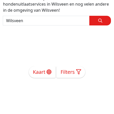
hondenuitlaatservices in Wilsveen en nog velen andere
in de omgeving van Wilsveen!
Kaart
Filters
Over Ons
Privacy
Voorwaarden
Tarieven
Help