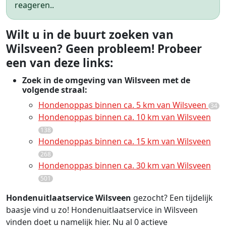
reageren..
Wilt u in de buurt zoeken van
Wilsveen? Geen probleem! Probeer
een van deze links:
Zoek in de omgeving van Wilsveen met de
volgende straal:
Hondenoppas binnen ca. 5 km van Wilsveen
34
Hondenoppas binnen ca. 10 km van Wilsveen
138
Hondenoppas binnen ca. 15 km van Wilsveen
268
Hondenoppas binnen ca. 30 km van Wilsveen
501
Hondenuitlaatservice Wilsveen
gezocht? Een tijdelijk
baasje vind u zo! Hondenuitlaatservice in Wilsveen
vinden doet u namelijk hier. Nu al 0 actieve