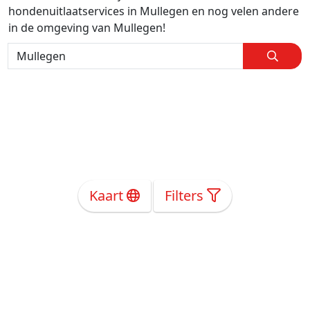
hondenuitlaatservices in Mullegen en nog velen andere
in de omgeving van Mullegen!
Kaart
Filters
Over Ons
Privacy
Voorwaarden
Tarieven
Help