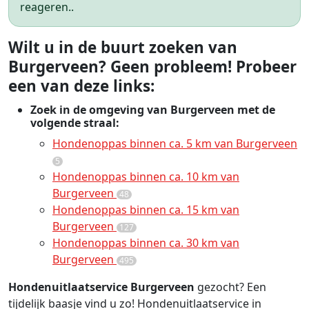
reageren..
Wilt u in de buurt zoeken van
Burgerveen? Geen probleem! Probeer
een van deze links:
Zoek in de omgeving van Burgerveen met de
volgende straal:
Hondenoppas binnen ca. 5 km van Burgerveen
5
Hondenoppas binnen ca. 10 km van
Burgerveen
48
Hondenoppas binnen ca. 15 km van
Burgerveen
127
Hondenoppas binnen ca. 30 km van
Burgerveen
495
Hondenuitlaatservice Burgerveen
gezocht? Een
tijdelijk baasje vind u zo! Hondenuitlaatservice in