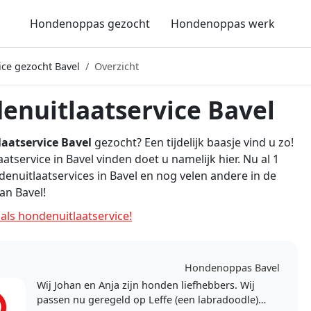
Hondenoppas gezocht
Hondenoppas werk
ice gezocht Bavel
Overzicht
enuitlaatservice Bavel
aatservice Bavel
gezocht? Een tijdelijk baasje vind u zo!
atservice in Bavel vinden doet u namelijk hier. Nu al 1
denuitlaatservices in Bavel en nog velen andere in de
an Bavel!
ls hondenuitlaatservice!
Hondenoppas Bavel
Wij Johan en Anja zijn honden liefhebbers. Wij
passen nu geregeld op Leffe (een labradoodle)