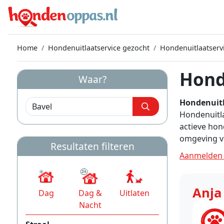
Home
Hondenuitlaatservice gezocht
Hondenuitlaatserv
Hond
Waar?
Hondenuitl
Hondenuitla
actieve hon
omgeving v
Resultaten filteren
Aanmelden a
Anja
Dag
Dag &
Uitlaten
Nacht