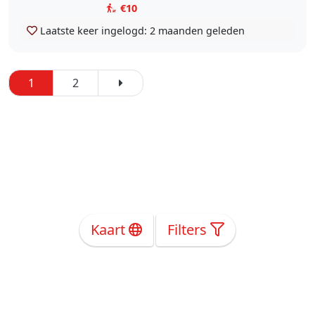
€10
Laatste keer ingelogd:
2 maanden geleden
1
2
Kaart
Filters