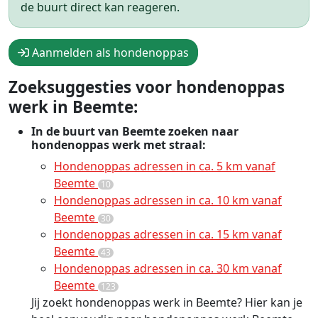
de buurt direct kan reageren.
Aanmelden als hondenoppas
Zoeksuggesties voor hondenoppas
werk in Beemte:
In de buurt van Beemte zoeken naar
hondenoppas werk met straal:
Hondenoppas adressen in ca. 5 km vanaf
Beemte
10
Hondenoppas adressen in ca. 10 km vanaf
Beemte
30
Hondenoppas adressen in ca. 15 km vanaf
Beemte
43
Hondenoppas adressen in ca. 30 km vanaf
Beemte
123
Jij zoekt hondenoppas werk in Beemte? Hier kan je