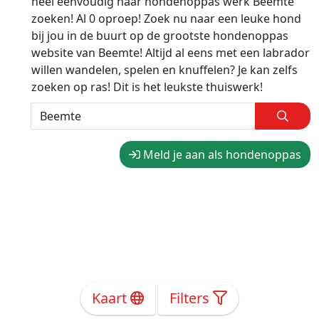
heel eenvoudig naar hondenoppas werk Beemte
zoeken! Al 0 oproep! Zoek nu naar een leuke hond
bij jou in de buurt op de grootste hondenoppas
website van Beemte! Altijd al eens met een labrador
willen wandelen, spelen en knuffelen? Je kan zelfs
zoeken op ras! Dit is het leukste thuiswerk!
Meld je aan als hondenoppas
Kaart
Filters