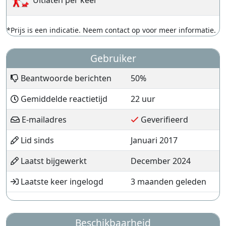
Uitlaten per keer
*Prijs is een indicatie. Neem contact op voor meer informatie.
Gebruiker
Beantwoorde berichten
50%
Gemiddelde reactietijd
22 uur
E-mailadres
Geverifieerd
Lid sinds
Januari 2017
Laatst bijgewerkt
December 2024
Laatste keer ingelogd
3 maanden geleden
Beschikbaarheid