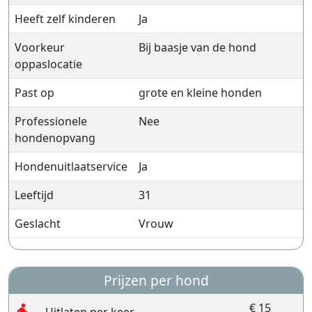
Heeft zelf kinderen
Ja
Voorkeur
Bij baasje van de hond
oppaslocatie
Past op
grote en kleine honden
Professionele
Nee
hondenopvang
Hondenuitlaatservice
Ja
Leeftijd
31
Geslacht
Vrouw
Prijzen per hond
€ 15