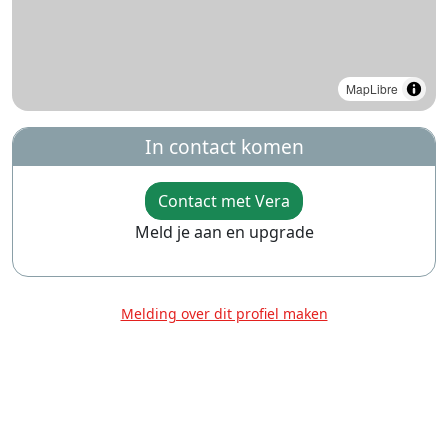
MapLibre
In contact komen
Contact met Vera
Meld je aan en upgrade
Melding over dit profiel maken