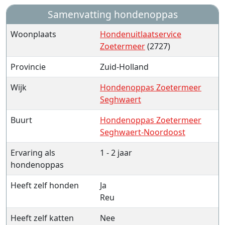
Samenvatting hondenoppas
Woonplaats
Hondenuitlaatservice
Zoetermeer
(2727)
Provincie
Zuid-Holland
Wijk
Hondenoppas Zoetermeer
Seghwaert
Buurt
Hondenoppas Zoetermeer
Seghwaert-Noordoost
Ervaring als
1 - 2 jaar
hondenoppas
Heeft zelf honden
Ja
Reu
Heeft zelf katten
Nee