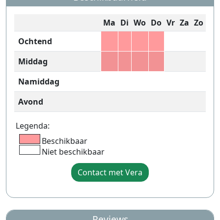
Ma
Di
Wo
Do
Vr
Za
Zo
Ochtend
Middag
Namiddag
Avond
Legenda:
Beschikbaar
Niet beschikbaar
Contact met Vera
Reviews