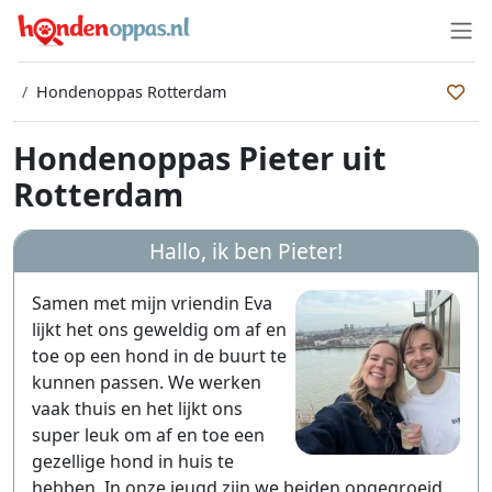
Hondenoppas Rotterdam
Hondenoppas Pieter uit
Rotterdam
Hallo, ik ben
Pieter
!
Samen met mijn vriendin Eva
lijkt het ons geweldig om af en
toe op een hond in de buurt te
kunnen passen. We werken
vaak thuis en het lijkt ons
super leuk om af en toe een
gezellige hond in huis te
hebben. In onze jeugd zijn we beiden opgegroeid