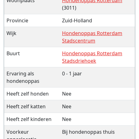
Woonplaats
Hondenoppas Rotterdam
(3011)
Provincie
Zuid-Holland
Wijk
Hondenoppas Rotterdam
Stadscentrum
Buurt
Hondenoppas Rotterdam
Stadsdriehoek
Ervaring als
0 - 1 jaar
hondenoppas
Heeft zelf honden
Nee
Heeft zelf katten
Nee
Heeft zelf kinderen
Nee
Voorkeur
Bij hondenoppas thuis