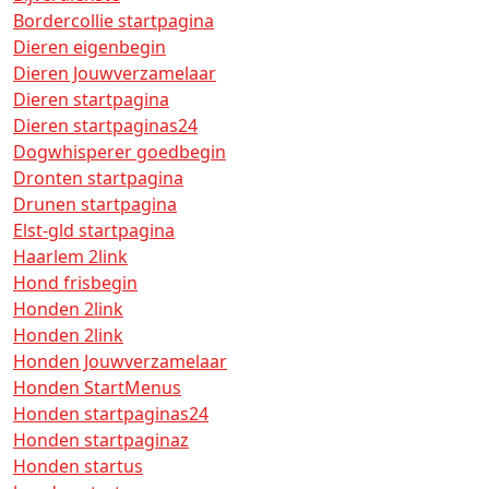
Bordercollie startpagina
Dieren eigenbegin
Dieren Jouwverzamelaar
Dieren startpagina
Dieren startpaginas24
Dogwhisperer goedbegin
Dronten startpagina
Drunen startpagina
Elst-gld startpagina
Haarlem 2link
Hond frisbegin
Honden 2link
Honden 2link
Honden Jouwverzamelaar
Honden StartMenus
Honden startpaginas24
Honden startpaginaz
Honden startus