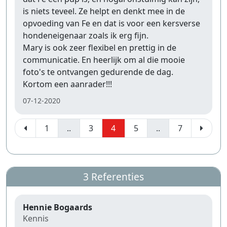
is niets teveel. Ze helpt en denkt mee in de
opvoeding van Fe en dat is voor een kersverse
hondeneigenaar zoals ik erg fijn.
Mary is ook zeer flexibel en prettig in de
communicatie. En heerlijk om al die mooie
foto's te ontvangen gedurende de dag.
Kortom een aanrader!!!
07-12-2020
1
..
3
4
5
..
7
3 Referenties
Hennie Bogaards
Kennis