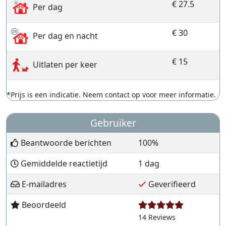
€ 27.5
Per dag
€ 30
Per dag en nacht
€ 15
Uitlaten per keer
*Prijs is een indicatie. Neem contact op voor meer informatie.
Gebruiker
Beantwoorde berichten
100%
Gemiddelde reactietijd
1 dag
E-mailadres
Geverifieerd
Beoordeeld
14 Reviews