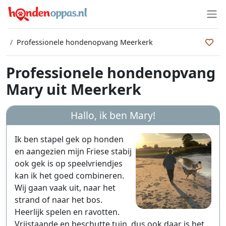
Professionele hondenopvang Meerkerk
Professionele hondenopvang
Mary uit Meerkerk
Hallo, ik ben
Mary
!
Ik ben stapel gek op honden
en aangezien mijn Friese stabij
ook gek is op speelvriendjes
kan ik het goed combineren.
Wij gaan vaak uit, naar het
strand of naar het bos.
Heerlijk spelen en ravotten.
Vrijstaande en beschutte tuin, dus ook daar is het