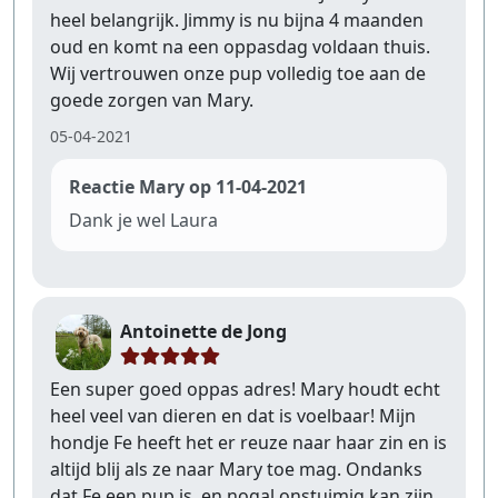
heel belangrijk. Jimmy is nu bijna 4 maanden
oud en komt na een oppasdag voldaan thuis.
Wij vertrouwen onze pup volledig toe aan de
goede zorgen van Mary.
05-04-2021
Reactie Mary op 11-04-2021
Dank je wel Laura
Antoinette de Jong
Een super goed oppas adres! Mary houdt echt
heel veel van dieren en dat is voelbaar! Mijn
hondje Fe heeft het er reuze naar haar zin en is
altijd blij als ze naar Mary toe mag. Ondanks
dat Fe een pup is, en nogal onstuimig kan zijn,