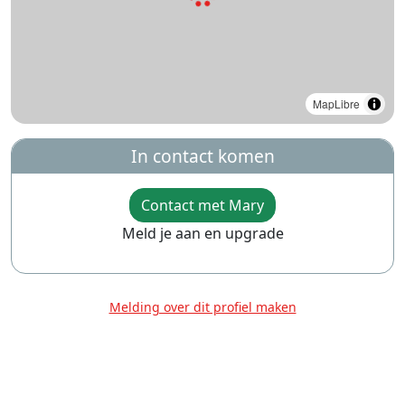
MapLibre
In contact komen
Contact met Mary
Meld je aan en upgrade
Melding over dit profiel maken