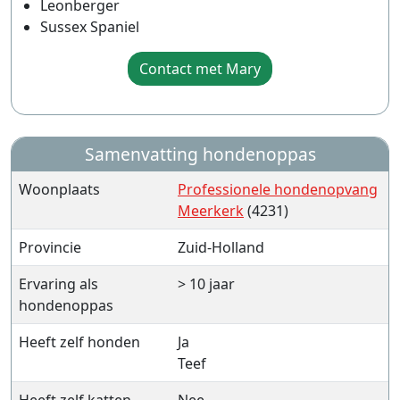
Leonberger
Sussex Spaniel
Contact met Mary
Samenvatting hondenoppas
Woonplaats
Professionele hondenopvang
Meerkerk
(4231)
Provincie
Zuid-Holland
Ervaring als
> 10 jaar
hondenoppas
Heeft zelf honden
Ja
Teef