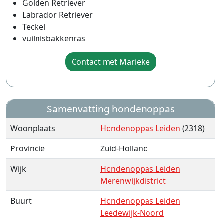
Golden Retriever
Labrador Retriever
Teckel
vuilnisbakkenras
Contact met Marieke
Samenvatting hondenoppas
Woonplaats
Hondenoppas Leiden
(2318)
Provincie
Zuid-Holland
Wijk
Hondenoppas Leiden
Merenwijkdistrict
Buurt
Hondenoppas Leiden
Leedewijk-Noord