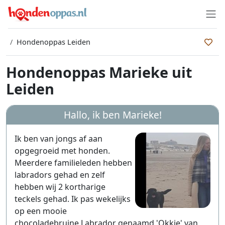
Hondenoppas Leiden
Hondenoppas Marieke uit
Leiden
Hallo, ik ben
Marieke
!
Ik ben van jongs af aan
opgegroeid met honden.
Meerdere familieleden hebben
labradors gehad en zelf
hebben wij 2 kortharige
teckels gehad. Ik pas wekelijks
op een mooie
chocoladebruine Labrador genaamd 'Okkie' van