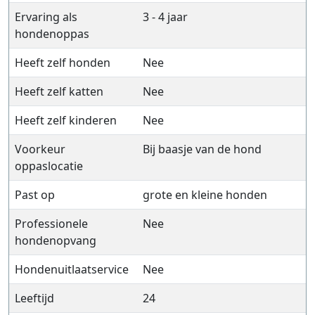
Ervaring als
3 - 4 jaar
hondenoppas
Heeft zelf honden
Nee
Heeft zelf katten
Nee
Heeft zelf kinderen
Nee
Voorkeur
Bij baasje van de hond
oppaslocatie
Past op
grote en kleine honden
Professionele
Nee
hondenopvang
Hondenuitlaatservice
Nee
Leeftijd
24