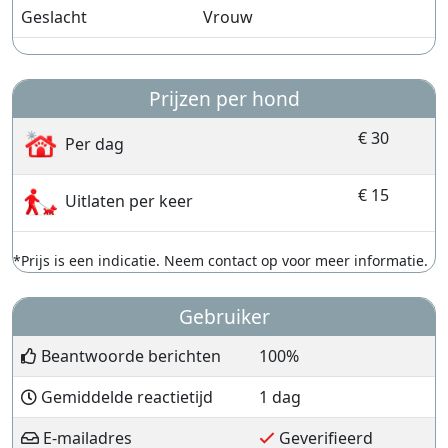
Geslacht
Vrouw
Prijzen per hond
€ 30
Per dag
€ 15
Uitlaten per keer
*Prijs is een indicatie. Neem contact op voor meer informatie.
Gebruiker
Beantwoorde berichten
100%
Gemiddelde reactietijd
1 dag
E-mailadres
Geverifieerd