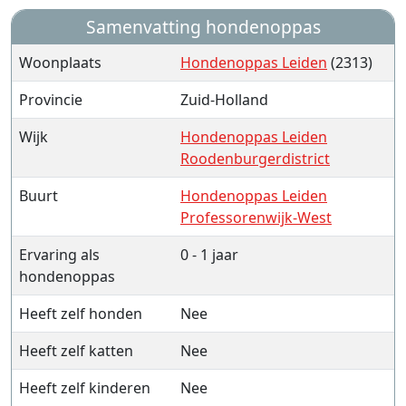
Samenvatting hondenoppas
Woonplaats
Hondenoppas Leiden
(2313)
Provincie
Zuid-Holland
Wijk
Hondenoppas Leiden
Roodenburgerdistrict
Buurt
Hondenoppas Leiden
Professorenwijk-West
Ervaring als
0 - 1 jaar
hondenoppas
Heeft zelf honden
Nee
Heeft zelf katten
Nee
Heeft zelf kinderen
Nee