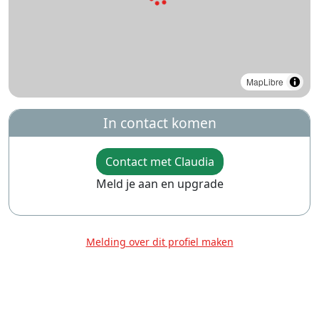
MapLibre
In contact komen
Contact met Claudia
Meld je aan en upgrade
Melding over dit profiel maken