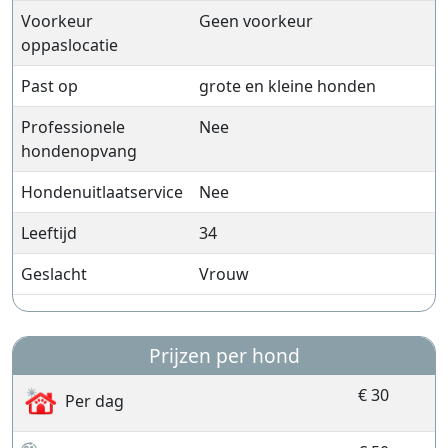
Voorkeur
Geen voorkeur
oppaslocatie
Past op
grote en kleine honden
Professionele
Nee
hondenopvang
Hondenuitlaatservice
Nee
Leeftijd
34
Geslacht
Vrouw
Prijzen per hond
€ 30
Per dag