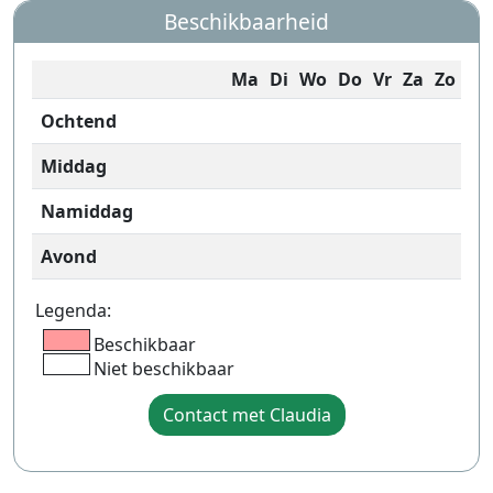
Beschikbaarheid
Ma
Di
Wo
Do
Vr
Za
Zo
Ochtend
Middag
Namiddag
Avond
Legenda:
Beschikbaar
Niet beschikbaar
Contact met Claudia