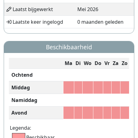
Laatst bijgewerkt
Mei 2026
Laatste keer ingelogd
0 maanden geleden
Beschikbaarheid
Ma
Di
Wo
Do
Vr
Za
Zo
Ochtend
Middag
Namiddag
Avond
Legenda:
Beschikbaar