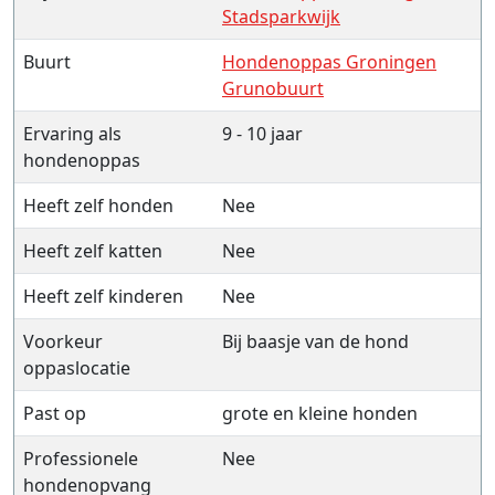
Stadsparkwijk
Buurt
Hondenoppas Groningen
Grunobuurt
Ervaring als
9 - 10 jaar
hondenoppas
Heeft zelf honden
Nee
Heeft zelf katten
Nee
Heeft zelf kinderen
Nee
Voorkeur
Bij baasje van de hond
oppaslocatie
Past op
grote en kleine honden
Professionele
Nee
hondenopvang