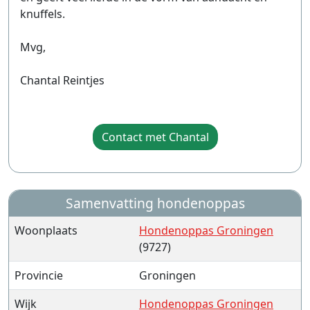
knuffels.
Mvg,
Chantal Reintjes
Contact met Chantal
Samenvatting hondenoppas
Woonplaats
Hondenoppas Groningen
(9727)
Provincie
Groningen
Wijk
Hondenoppas Groningen