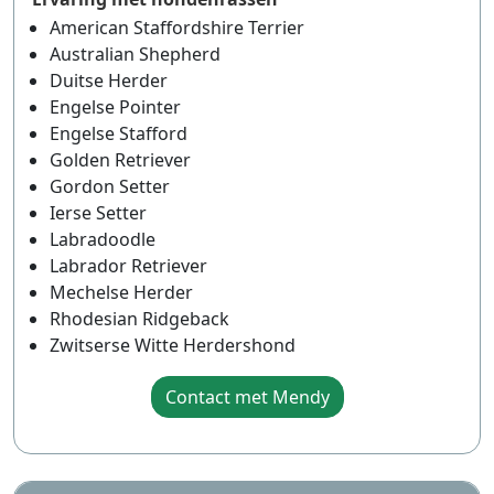
American Staffordshire Terrier
Australian Shepherd
Duitse Herder
Engelse Pointer
Engelse Stafford
Golden Retriever
Gordon Setter
Ierse Setter
Labradoodle
Labrador Retriever
Mechelse Herder
Rhodesian Ridgeback
Zwitserse Witte Herdershond
Contact met Mendy