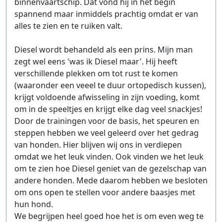
binnenvaartschip. Dat vond hij in het begin
spannend maar inmiddels prachtig omdat er van
alles te zien en te ruiken valt.
Diesel wordt behandeld als een prins. Mijn man
zegt wel eens 'was ik Diesel maar'. Hij heeft
verschillende plekken om tot rust te komen
(waaronder een veeel te duur ortopedisch kussen),
krijgt voldoende afwisseling in zijn voeding, komt
om in de speeltjes en krijgt elke dag veel snackjes!
Door de trainingen voor de basis, het speuren en
steppen hebben we veel geleerd over het gedrag
van honden. Hier blijven wij ons in verdiepen
omdat we het leuk vinden. Ook vinden we het leuk
om te zien hoe Diesel geniet van de gezelschap van
andere honden. Mede daarom hebben we besloten
om ons open te stellen voor andere baasjes met
hun hond.
We begrijpen heel goed hoe het is om even weg te