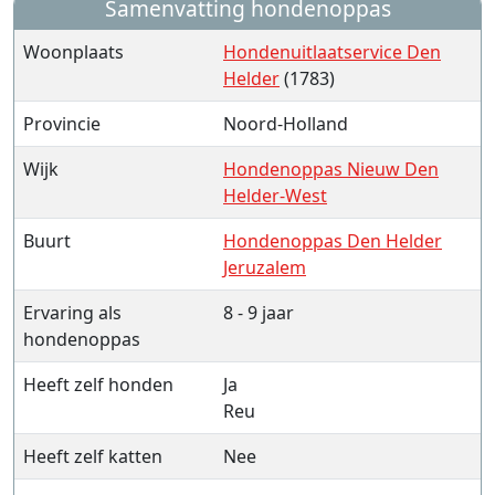
Samenvatting hondenoppas
Woonplaats
Hondenuitlaatservice Den
Helder
(1783)
Provincie
Noord-Holland
Wijk
Hondenoppas Nieuw Den
Helder-West
Buurt
Hondenoppas Den Helder
Jeruzalem
Ervaring als
8 - 9 jaar
hondenoppas
Heeft zelf honden
Ja
Reu
Heeft zelf katten
Nee