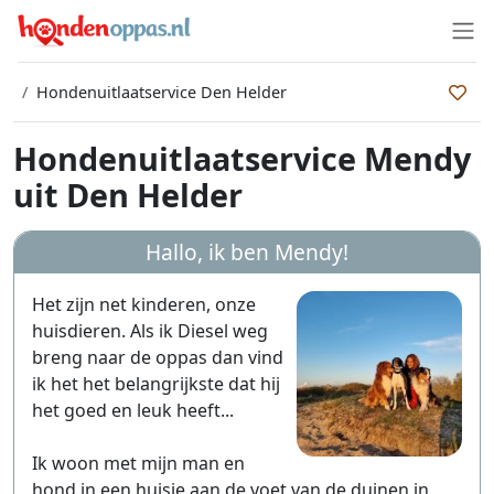
Hondenuitlaatservice Den Helder
Hondenuitlaatservice Mendy
uit Den Helder
Hallo, ik ben
Mendy
!
Het zijn net kinderen, onze
huisdieren. Als ik Diesel weg
breng naar de oppas dan vind
ik het het belangrijkste dat hij
het goed en leuk heeft...
Ik woon met mijn man en
hond in een huisje aan de voet van de duinen in