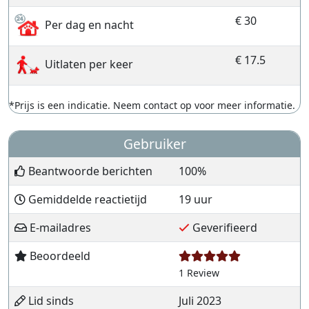
€ 30
Per dag en nacht
€ 17.5
Uitlaten per keer
*Prijs is een indicatie. Neem contact op voor meer informatie.
Gebruiker
Beantwoorde berichten
100%
Gemiddelde reactietijd
19 uur
E-mailadres
Geverifieerd
Beoordeeld
1 Review
Lid sinds
Juli 2023