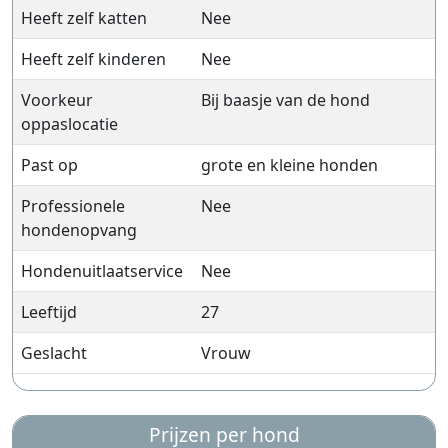
Heeft zelf katten
Nee
Heeft zelf kinderen
Nee
Voorkeur
Bij baasje van de hond
oppaslocatie
Past op
grote en kleine honden
Professionele
Nee
hondenopvang
Hondenuitlaatservice
Nee
Leeftijd
27
Geslacht
Vrouw
Prijzen per hond