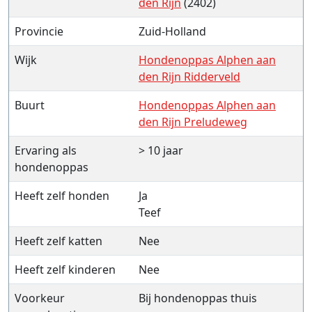
den Rijn
(2402)
Provincie
Zuid-Holland
Wijk
Hondenoppas Alphen aan
den Rijn Ridderveld
Buurt
Hondenoppas Alphen aan
den Rijn Preludeweg
Ervaring als
> 10 jaar
hondenoppas
Heeft zelf honden
Ja
Teef
Heeft zelf katten
Nee
Heeft zelf kinderen
Nee
Voorkeur
Bij hondenoppas thuis