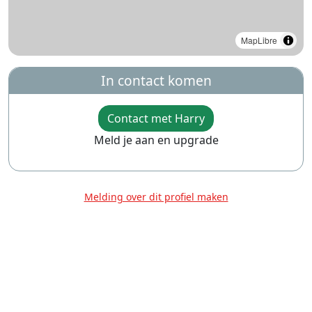
MapLibre
In contact komen
Contact met Harry
Meld je aan en upgrade
Melding over dit profiel maken