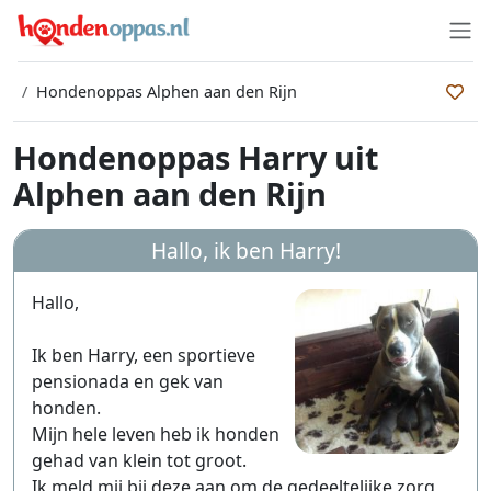
Hondenoppas Alphen aan den Rijn
Hondenoppas Harry uit
Alphen aan den Rijn
Hallo, ik ben
Harry
!
Hallo,
Ik ben Harry, een sportieve
pensionada en gek van
honden.
Mijn hele leven heb ik honden
gehad van klein tot groot.
Ik meld mij bij deze aan om de gedeeltelijke zorg