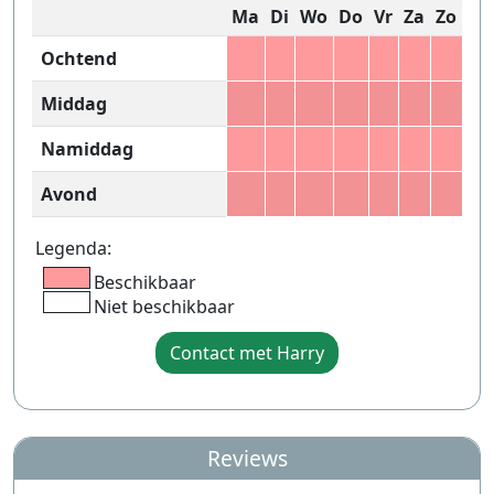
Ma
Di
Wo
Do
Vr
Za
Zo
Ochtend
Middag
Namiddag
Avond
Legenda:
Beschikbaar
Niet beschikbaar
Contact met Harry
Reviews