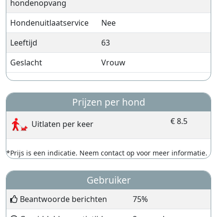
hondenopvang
Hondenuitlaatservice
Nee
Leeftijd
63
Geslacht
Vrouw
Prijzen per hond
€ 8.5
Uitlaten per keer
*Prijs is een indicatie. Neem contact op voor meer informatie.
Gebruiker
Beantwoorde berichten
75%