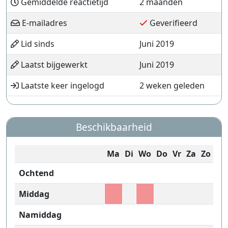
Gemiddelde reactietijd
2 maanden
E-mailadres
Geverifieerd
Lid sinds
Juni 2019
Laatst bijgewerkt
Juni 2019
Laatste keer ingelogd
2 weken geleden
Beschikbaarheid
Ma
Di
Wo
Do
Vr
Za
Zo
Ochtend
Middag
Namiddag