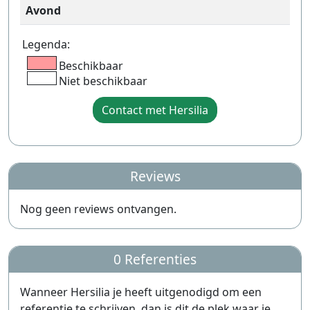
Avond
Legenda:
Beschikbaar
Niet beschikbaar
Contact met Hersilia
Reviews
Nog geen reviews ontvangen.
0 Referenties
Wanneer Hersilia je heeft uitgenodigd om een
referentie te schrijven, dan is dit de plek waar je