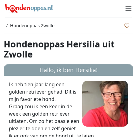
Hondenoppas Zwolle
Hondenoppas Hersilia uit
Zwolle
Hallo, ik ben
Hersilia
!
Ik heb tien jaar lang een
golden retriever gehad. Dit is
mijn favoriete hond.
Graag zou ik een keer in de
week een golden retriever
uitlaten. Om zo het baasje een
plezier te doen en zelf geniet
ik er ook van om de hond uit te laten.