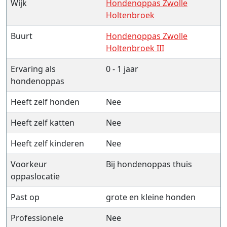
Wijk
Hondenoppas Zwolle
Holtenbroek
Buurt
Hondenoppas Zwolle
Holtenbroek III
Ervaring als
0 - 1 jaar
hondenoppas
Heeft zelf honden
Nee
Heeft zelf katten
Nee
Heeft zelf kinderen
Nee
Voorkeur
Bij hondenoppas thuis
oppaslocatie
Past op
grote en kleine honden
Professionele
Nee