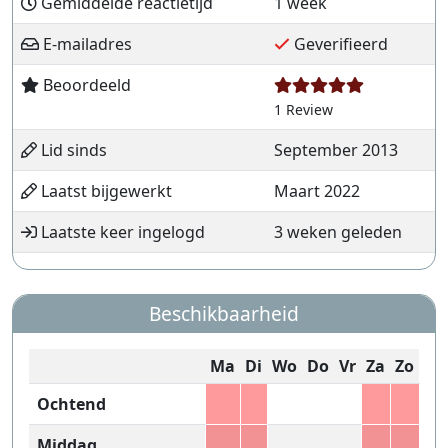
Gemiddelde reactietijd
1 week
E-mailadres
Geverifieerd
Beoordeeld
1 Review
Lid sinds
September 2013
Laatst bijgewerkt
Maart 2022
Laatste keer ingelogd
3 weken geleden
Beschikbaarheid
Ma
Di
Wo
Do
Vr
Za
Zo
Ochtend
Middag