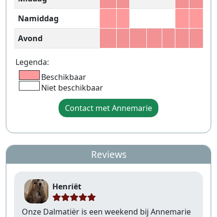
Namiddag
Avond
Legenda:
Beschikbaar
Niet beschikbaar
Contact met Annemarie
Reviews
Henriët
Onze Dalmatiër is een weekend bij Annemarie