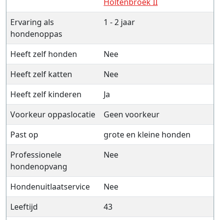
Holtenbroek II
Ervaring als
1 - 2 jaar
hondenoppas
Heeft zelf honden
Nee
Heeft zelf katten
Nee
Heeft zelf kinderen
Ja
Voorkeur oppaslocatie
Geen voorkeur
Past op
grote en kleine honden
Professionele
Nee
hondenopvang
Hondenuitlaatservice
Nee
Leeftijd
43