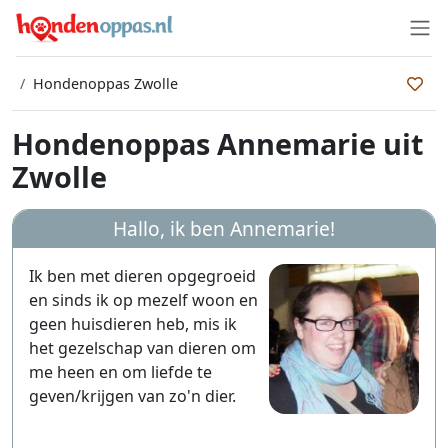
Hondenoppas Zwolle
Hondenoppas Annemarie uit
Zwolle
Hallo, ik ben
Annemarie
!
Ik ben met dieren opgegroeid
en sinds ik op mezelf woon en
geen huisdieren heb, mis ik
het gezelschap van dieren om
me heen en om liefde te
geven/krijgen van zo'n dier.