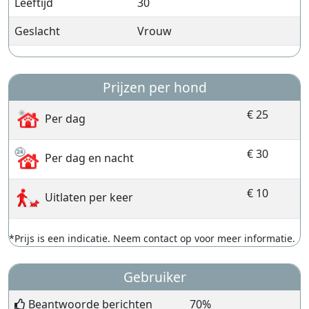
Leeftijd
30
Geslacht
Vrouw
Prijzen per hond
€ 25
Per dag
€ 30
Per dag en nacht
€ 10
Uitlaten per keer
*Prijs is een indicatie. Neem contact op voor meer informatie.
Gebruiker
Beantwoorde berichten
70%