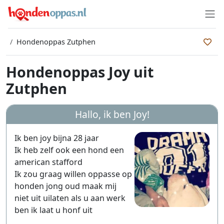
Hondenoppas Zutphen
Hondenoppas Joy uit
Zutphen
Hallo, ik ben
Joy
!
Ik ben joy bijna 28 jaar
Ik heb zelf ook een hond een
american stafford
Ik zou graag willen oppasse op
honden jong oud maak mij
niet uit uilaten als u aan werk
ben ik laat u honf uit