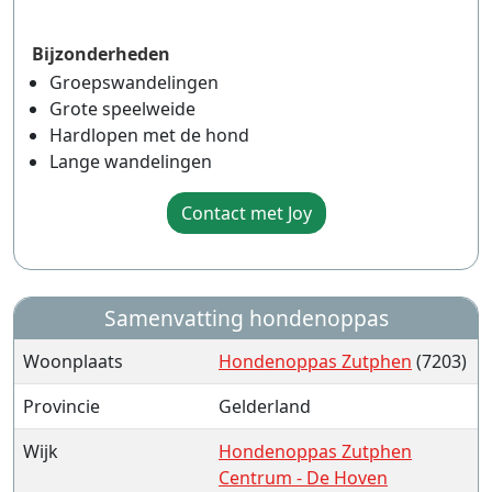
Bijzonderheden
Groepswandelingen
Grote speelweide
Hardlopen met de hond
Lange wandelingen
Contact met Joy
Samenvatting hondenoppas
Woonplaats
Hondenoppas Zutphen
(7203)
Provincie
Gelderland
Wijk
Hondenoppas Zutphen
Centrum - De Hoven