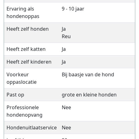
Ervaring als
9 - 10 jaar
hondenoppas
Heeft zelf honden
Ja
Reu
Heeft zelf katten
Ja
Heeft zelf kinderen
Ja
Voorkeur
Bij baasje van de hond
oppaslocatie
Past op
grote en kleine honden
Professionele
Nee
hondenopvang
Hondenuitlaatservice
Nee