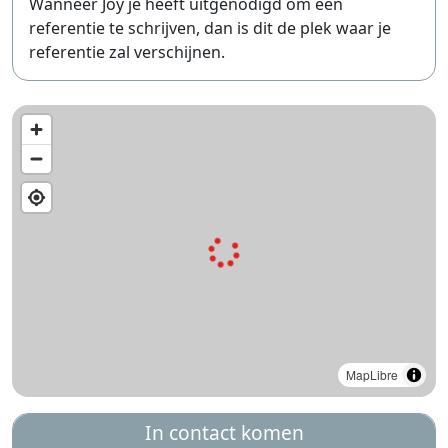
Wanneer Joy je heeft uitgenodigd om een
referentie te schrijven, dan is dit de plek waar je
referentie zal verschijnen.
MapLibre
In contact komen