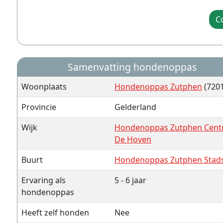
C
Samenvatting hondenoppas
Woonplaats
Hondenoppas Zutphen
(7201
Provincie
Gelderland
Wijk
Hondenoppas Zutphen Cent
De Hoven
Buurt
Hondenoppas Zutphen Stad
Ervaring als
5 - 6 jaar
hondenoppas
Heeft zelf honden
Nee