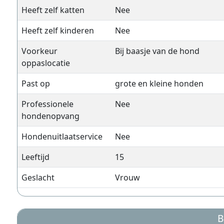
Heeft zelf katten
Nee
Heeft zelf kinderen
Nee
Voorkeur
Bij baasje van de hond
oppaslocatie
Past op
grote en kleine honden
Professionele
Nee
hondenopvang
Hondenuitlaatservice
Nee
Leeftijd
15
Geslacht
Vrouw
B