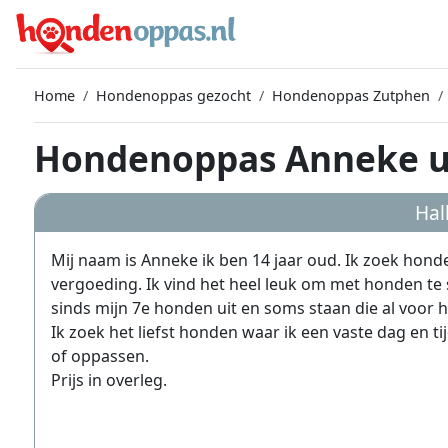
Home
Hondenoppas gezocht
Hondenoppas Zutphen
Hondenoppas Anneke u
Hal
Mij naam is Anneke ik ben 14 jaar oud. Ik zoek honde
vergoeding. Ik vind het heel leuk om met honden te sp
sinds mijn 7e honden uit en soms staan die al voor h
Ik zoek het liefst honden waar ik een vaste dag en t
of oppassen.
Prijs in overleg.