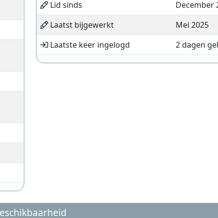
Lid sinds
December 
Laatst bijgewerkt
Mei 2025
Laatste keer ingelogd
2 dagen ge
eschikbaarheid