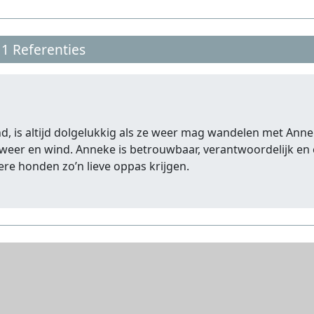
1 Referenties
d, is altijd dolgelukkig als ze weer mag wandelen met Anne
eer en wind. Anneke is betrouwbaar, verantwoordelijk en 
dere honden zo’n lieve oppas krijgen.