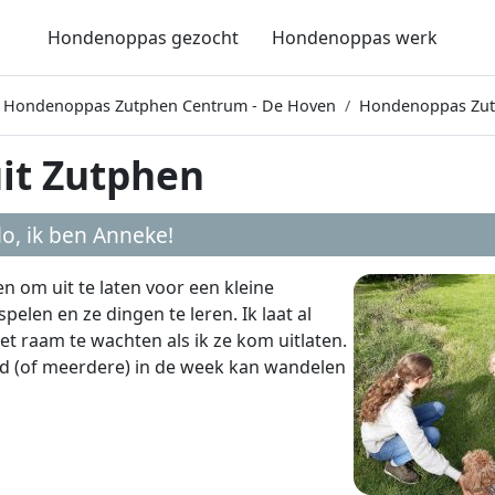
Hondenoppas gezocht
Hondenoppas werk
Hondenoppas Zutphen Centrum - De Hoven
Hondenoppas Zut
it Zutphen
lo, ik ben
Anneke
!
n om uit te laten voor een kleine
elen en ze dingen te leren. Ik laat al
et raam te wachten als ik ze kom uitlaten.
ijd (of meerdere) in de week kan wandelen