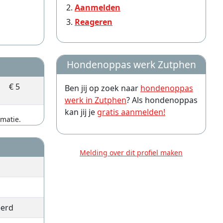
Aanmelden
Reageren
Hondenoppas werk Zutphen
€ 5
Ben jij op zoek naar
hondenoppas
werk in Zutphen
? Als hondenoppas
kan jij je
gratis aanmelden!
rmatie.
Melding over dit profiel maken
eerd