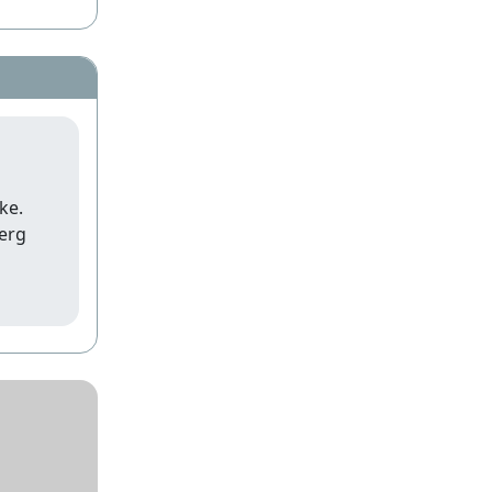
ke.
erg