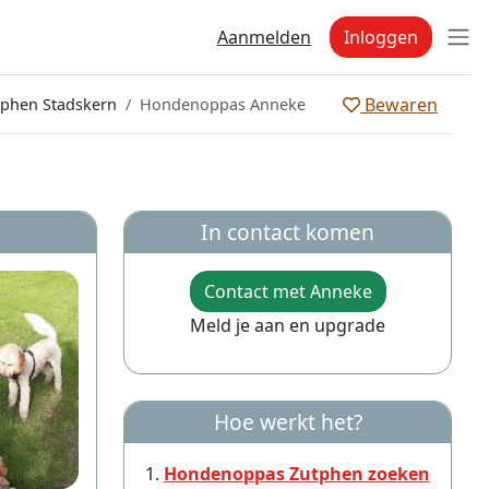
Aanmelden
Inloggen
Bewaren
phen Stadskern
Hondenoppas Anneke
In contact komen
Contact met Anneke
Meld je aan en upgrade
Hoe werkt het?
Hondenoppas Zutphen zoeken