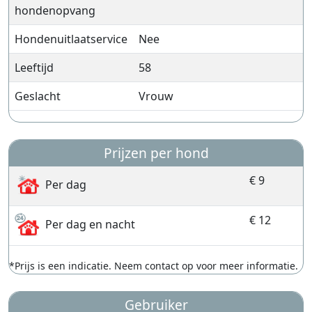
hondenopvang
Hondenuitlaatservice
Nee
Leeftijd
58
Geslacht
Vrouw
Prijzen per hond
€ 9
Per dag
€ 12
Per dag en nacht
*Prijs is een indicatie. Neem contact op voor meer informatie.
Gebruiker