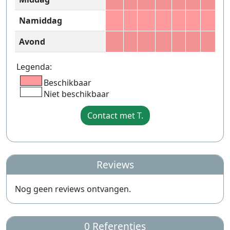
Namiddag
Avond
Legenda:
Beschikbaar
Niet beschikbaar
Contact met T.
Reviews
Nog geen reviews ontvangen.
0 Referenties