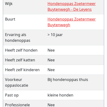
Wijk
Hondenoppas Zoetermeer
Buytenwegh - De Leyens
Buurt
Hondenoppas Zoetermeer
Buytenwegh
Ervaring als
> 10 jaar
hondenoppas
Heeft zelf honden
Nee
Heeft zelf katten
Nee
Heeft zelf kinderen
Nee
Voorkeur
Bij hondenoppas thuis
oppaslocatie
Past op
kleine honden
Professionele
Nee