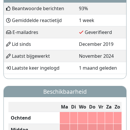
Beantwoorde berichten
93%
Gemiddelde reactietijd
1 week
E-mailadres
Geverifieerd
Lid sinds
December 2019
Laatst bijgewerkt
November 2024
Laatste keer ingelogd
1 maand geleden
Beschikbaarheid
Ma
Di
Wo
Do
Vr
Za
Zo
Ochtend
Middag