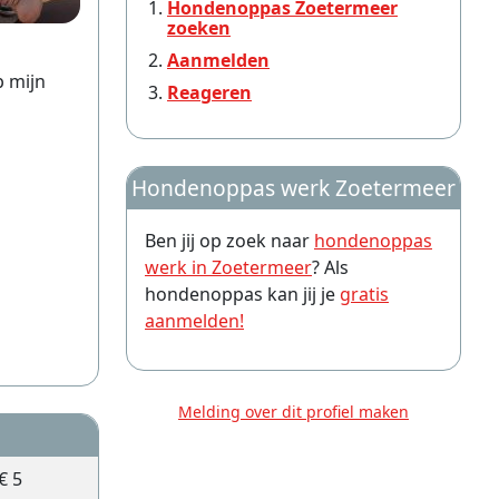
Hondenoppas Zoetermeer
zoeken
Aanmelden
p mijn
Reageren
Hondenoppas werk Zoetermeer
Ben jij op zoek naar
hondenoppas
werk in Zoetermeer
? Als
hondenoppas kan jij je
gratis
aanmelden!
Melding over dit profiel maken
€ 5