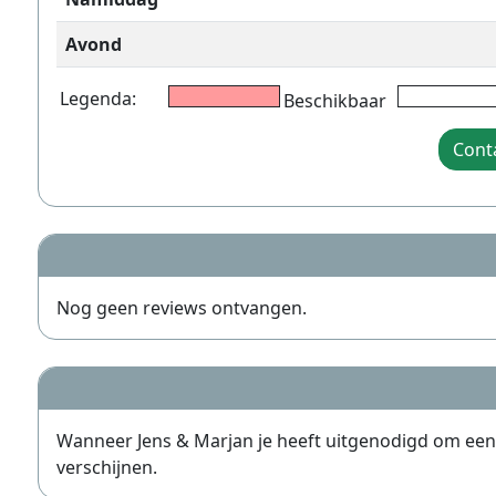
Avond
Legenda:
Beschikbaar
Cont
Nog geen reviews ontvangen.
Wanneer Jens & Marjan je heeft uitgenodigd om een ref
verschijnen.