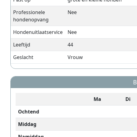
Professionele
Nee
hondenopvang
Hondenuitlaatservice
Nee
Leeftijd
44
Geslacht
Vrouw
B
Ma
Di
Ochtend
Middag
Namiddag