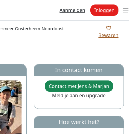
Aanmelden
Inloggen
ermeer Oosterheem-Noordoost
Bewaren
In contact komen
Contact met Jens & Marjan
Meld je aan en upgrade
Hoe werkt het?