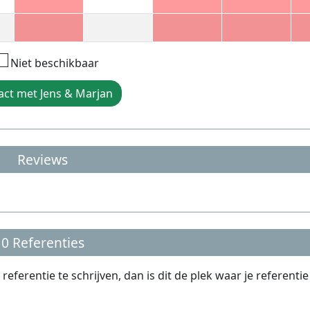
Niet beschikbaar
act met Jens & Marjan
Reviews
0 Referenties
erentie te schrijven, dan is dit de plek waar je referentie