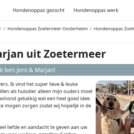
Hondenoppas gezocht
Hondenoppas werk
r
Hondenoppas Zoetermeer Oosterheem
Hondenoppas Zoet
rjan uit Zoetermeer
 ik ben
Jens & Marjan
!
ers. Ik vind het super lieve & leuke
llen als huisdier alleen mijn ouders moet
ashond gelukkig wel een heel goed idee.
e mogen zorgen zodat wij hopelijk in de
el liefde en aandacht te geven aan uw