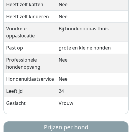
Heeft zelf katten
Nee
Heeft zelf kinderen
Nee
Voorkeur
Bij hondenoppas thuis
oppaslocatie
Past op
grote en kleine honden
Professionele
Nee
hondenopvang
Hondenuitlaatservice
Nee
Leeftijd
24
Geslacht
Vrouw
Prijzen per hond