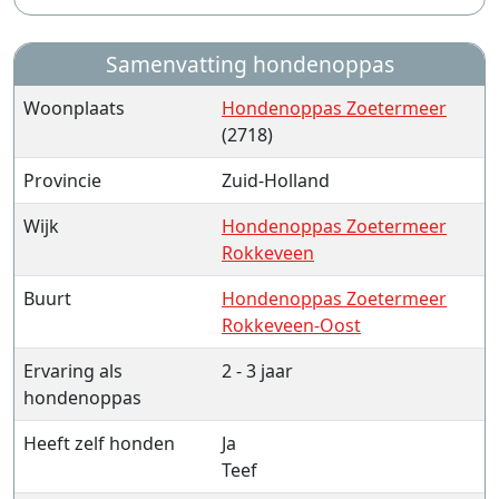
Samenvatting hondenoppas
Woonplaats
Hondenoppas Zoetermeer
(2718)
Provincie
Zuid-Holland
Wijk
Hondenoppas Zoetermeer
Rokkeveen
Buurt
Hondenoppas Zoetermeer
Rokkeveen-Oost
Ervaring als
2 - 3 jaar
hondenoppas
Heeft zelf honden
Ja
Teef