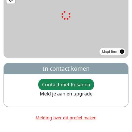
MapLibre
In contact komen
Contact met Rosanna
Meld je aan en upgrade
Melding over dit profiel maken