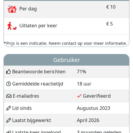
€ 10
Per dag
€ 5
Uitlaten per keer
*Prijs is een indicatie. Neem contact op voor meer informatie.
Gebruiker
Beantwoorde berichten
71%
Gemiddelde reactietijd
18 uur
E-mailadres
Geverifieerd
Lid sinds
Augustus 2023
Laatst bijgewerkt
April 2026
Laatste keer ingelogd
3 maanden geleden