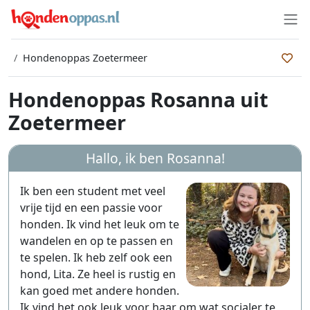
Hondenoppas Zoetermeer
Hondenoppas Rosanna uit
Zoetermeer
Hallo, ik ben
Rosanna
!
Ik ben een student met veel
vrije tijd en een passie voor
honden. Ik vind het leuk om te
wandelen en op te passen en
te spelen. Ik heb zelf ook een
hond, Lita. Ze heel is rustig en
kan goed met andere honden.
Ik vind het ook leuk voor haar om wat socialer te