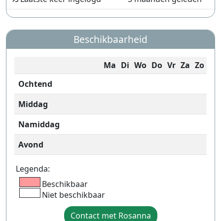
Beschikbaarheid
Ma
Di
Wo
Do
Vr
Za
Zo
Ochtend
Middag
Namiddag
Avond
Legenda:
Beschikbaar
Niet beschikbaar
Contact met Rosanna