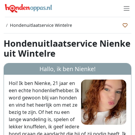
Hondenuitlaatservice Wintelre
Hondenuitlaatservice Nienke
uit Wintelre
Hallo, ik ben
Nienke
!
Hoi! Ik ben Nienke, 21 jaar en
een echte hondenliefhebber. Ik
word gewoon blij van honden
en vind het heerlijk om met ze
bezig te zijn. Of het nu een
lange wandeling is, spelen of
lekker knuffelen, ik geef iedere
hond graag de aandacht die hij of zij nodig heeft. Ik