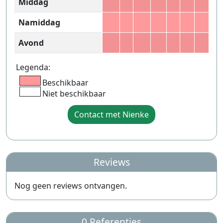
Middag
Namiddag
Avond
Legenda:
Beschikbaar
Niet beschikbaar
Contact met Nienke
Reviews
Nog geen reviews ontvangen.
0 Referenties