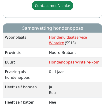
Contact met Nienke
Samenvatting hondenoppas
Woonplaats
Hondenuitlaatservice
Wintelre
(5513)
Provincie
Noord-Brabant
Buurt
Hondenoppas Wintelre-kom
Ervaring als
0 - 1 jaar
hondenoppas
Heeft zelf honden
Ja
Reu
Heeft zelf katten
Nee