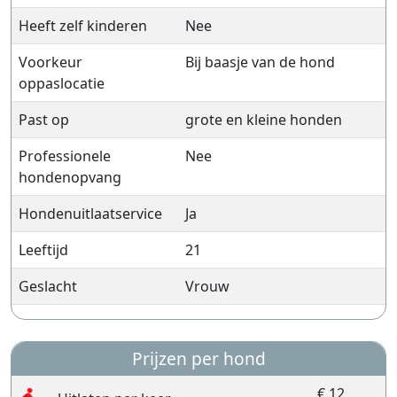
Heeft zelf kinderen
Nee
Voorkeur
Bij baasje van de hond
oppaslocatie
Past op
grote en kleine honden
Professionele
Nee
hondenopvang
Hondenuitlaatservice
Ja
Leeftijd
21
Geslacht
Vrouw
Prijzen per hond
€ 12