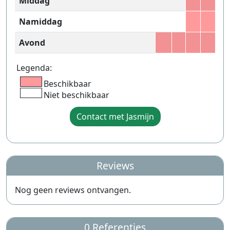
Middag
Namiddag
Avond
Legenda:
Beschikbaar
Niet beschikbaar
Contact met Jasmijn
Reviews
Nog geen reviews ontvangen.
0 Referenties