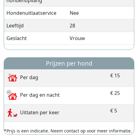
hondenopvang
Hondenuitlaatservice
Nee
Leeftijd
28
Geslacht
Vrouw
Prijzen per hond
€ 15
Per dag
€ 25
Per dag en nacht
€ 5
Uitlaten per keer
*Prijs is een indicatie. Neem contact op voor meer informatie.