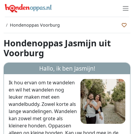
Hondenoppas Voorburg
Hondenoppas Jasmijn uit
Voorburg
Hallo, ik ben
Jasmijn
!
Ik hou ervan om te wandelen
en wil het wandelen nog
leuker maken met een
wandelbuddy. Zowel korte als
lange wandelingen. Wandelen
kan zowel met grote als
kleinere honden. Oppassen
alleen op kleine honden. Kan uw hond mee in de