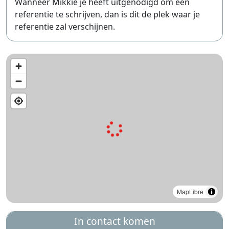
Wanneer Mikkie je heeft uitgenodigd om een
referentie te schrijven, dan is dit de plek waar je
referentie zal verschijnen.
MapLibre
In contact komen