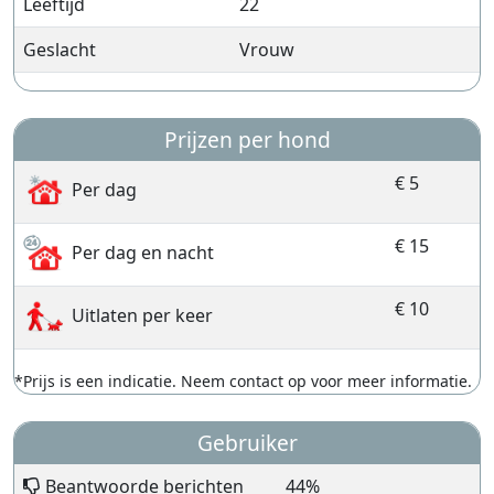
Leeftijd
22
Geslacht
Vrouw
Prijzen per hond
€ 5
Per dag
€ 15
Per dag en nacht
€ 10
Uitlaten per keer
*Prijs is een indicatie. Neem contact op voor meer informatie.
Gebruiker
Beantwoorde berichten
44%