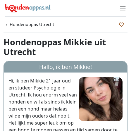
Hondenoppas Utrecht
Hondenoppas Mikkie uit
Utrecht
Hallo, ik ben
Mikkie
!
Hi, ik ben Mikkie 21 jaar oud
en studeer Psychologie in
Utrecht. Ik hou enorm veel van
honden en wil als sinds ik klein
ben een hond maar helaas
wilde mijn ouders dat nooit.
Het lijkt me super leuk om op
een hond te mogen passen en tijd samen door te