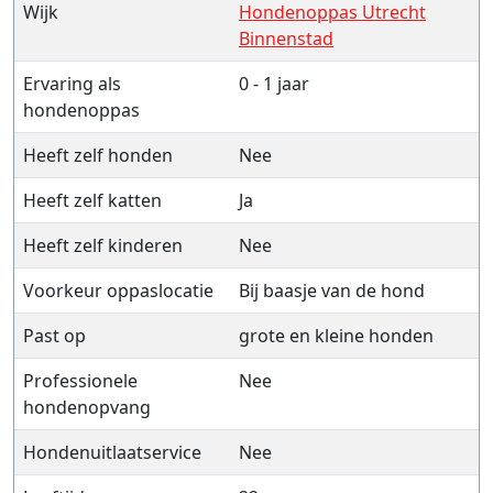
Wijk
Hondenoppas Utrecht
Binnenstad
Ervaring als
0 - 1 jaar
hondenoppas
Heeft zelf honden
Nee
Heeft zelf katten
Ja
Heeft zelf kinderen
Nee
Voorkeur oppaslocatie
Bij baasje van de hond
Past op
grote en kleine honden
Professionele
Nee
hondenopvang
Hondenuitlaatservice
Nee