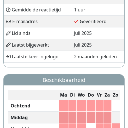
Gemiddelde reactietijd
1 uur
E-mailadres
Geverifieerd
Lid sinds
Juli 2025
Laatst bijgewerkt
Juli 2025
Laatste keer ingelogd
2 maanden geleden
Beschikbaarheid
Ma
Di
Wo
Do
Vr
Za
Zo
Ochtend
Middag