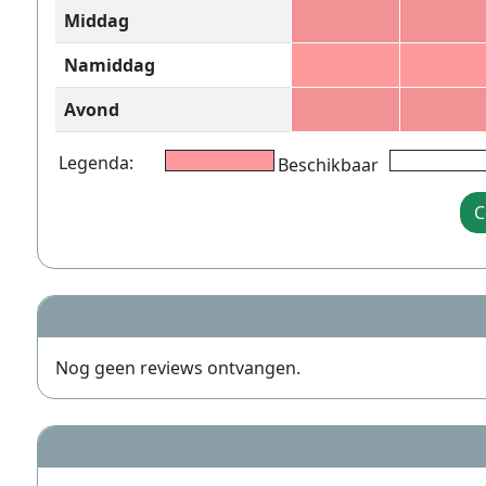
Middag
Namiddag
Avond
Legenda:
Beschikbaar
C
Nog geen reviews ontvangen.