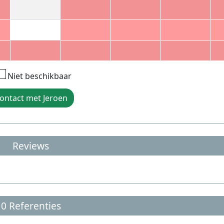
Niet beschikbaar
ontact met Jeroen
Reviews
0 Referenties