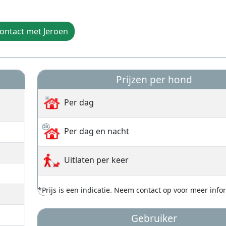
ontact met Jeroen
Prijzen per hond
Per dag
Per dag en nacht
Uitlaten per keer
*Prijs is een indicatie. Neem contact op voor meer info
Gebruiker