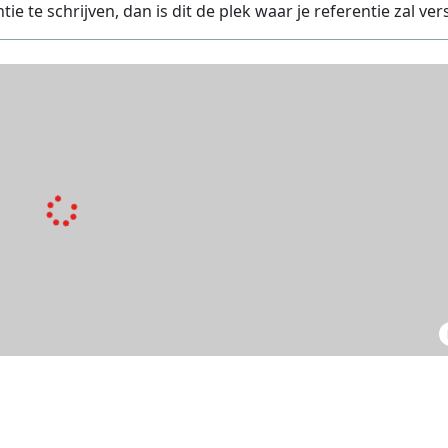
 te schrijven, dan is dit de plek waar je referentie zal ver