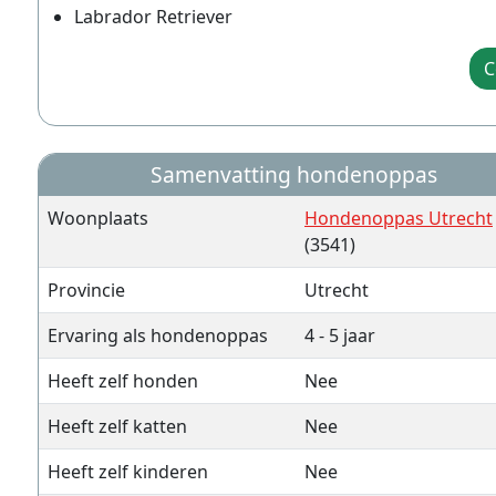
Labrador Retriever
C
Samenvatting hondenoppas
Woonplaats
Hondenoppas Utrecht
(3541)
Provincie
Utrecht
Ervaring als hondenoppas
4 - 5 jaar
Heeft zelf honden
Nee
Heeft zelf katten
Nee
Heeft zelf kinderen
Nee