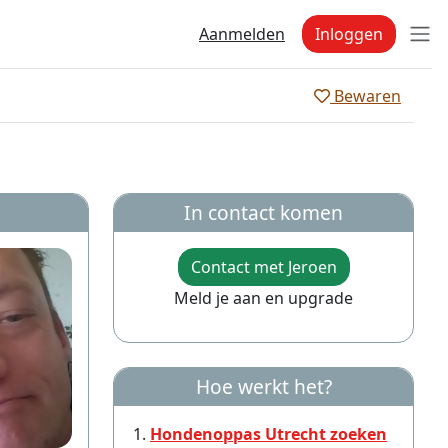
Aanmelden
Inloggen
Bewaren
In contact komen
Contact met Jeroen
Meld je aan en upgrade
Hoe werkt het?
Hondenoppas Utrecht zoeken