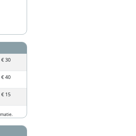
€ 30
€ 40
€ 15
rmatie.