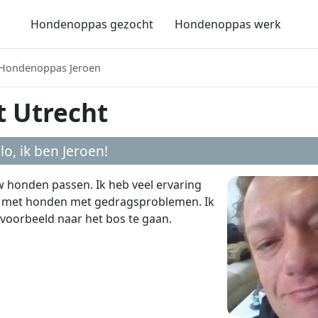
Hondenoppas gezocht
Hondenoppas werk
Hondenoppas Jeroen
t Utrecht
lo, ik ben
Jeroen
!
uw honden passen. Ik heb veel ervaring
met honden met gedragsproblemen. Ik
voorbeeld naar het bos te gaan.