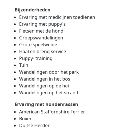
Bijzonderheden
Ervaring met medicijnen toedienen
Ervaring met puppy's
Fietsen met de hond
Groepswandelingen
Grote speelweide
Haal en breng service
Puppy- training
Tuin
Wandelingen door het park
Wandelingen in het bos
Wandelingen op de hei
Wandelingen op het strand
Ervaring met hondenrassen
American Staffordshire Terrier
Boxer
Duitse Herder