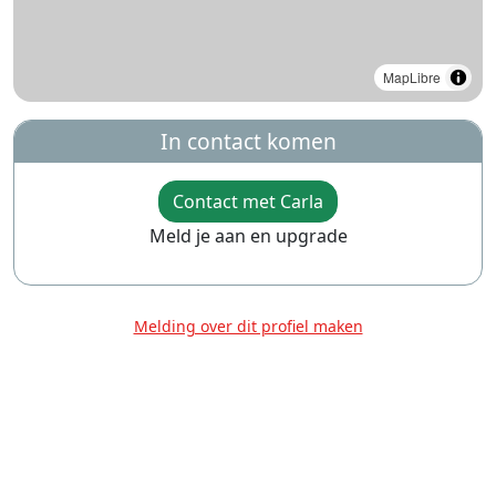
MapLibre
In contact komen
Contact met Carla
Meld je aan en upgrade
Melding over dit profiel maken