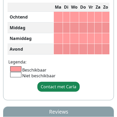
Ma
Di
Wo
Do
Vr
Za
Zo
Ochtend
Middag
Namiddag
Avond
Legenda:
Beschikbaar
Niet beschikbaar
Contact met Carla
Reviews