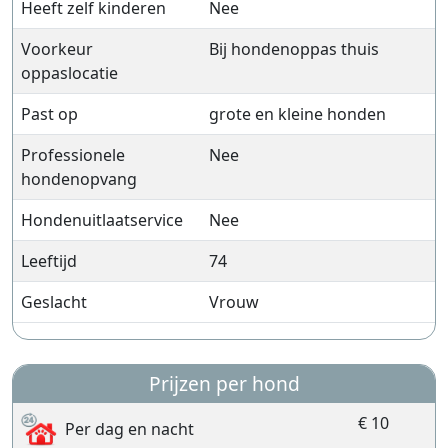
Heeft zelf kinderen
Nee
Voorkeur
Bij hondenoppas thuis
oppaslocatie
Past op
grote en kleine honden
Professionele
Nee
hondenopvang
Hondenuitlaatservice
Nee
Leeftijd
74
Geslacht
Vrouw
Prijzen per hond
€ 10
Per dag en nacht