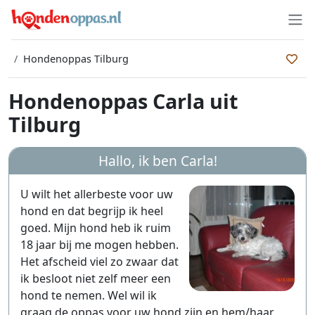
Hondenoppas Tilburg
Hondenoppas Carla uit
Tilburg
Hallo, ik ben
Carla
!
U wilt het allerbeste voor uw
hond en dat begrijp ik heel
goed. Mijn hond heb ik ruim
18 jaar bij me mogen hebben.
Het afscheid viel zo zwaar dat
ik besloot niet zelf meer een
hond te nemen. Wel wil ik
graag de oppas voor uw hond zijn en hem/haar