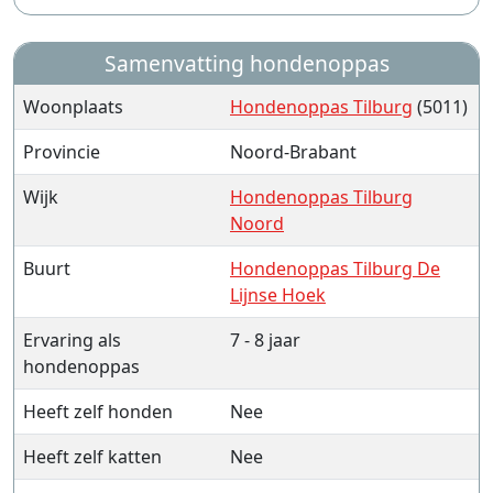
Samenvatting hondenoppas
Woonplaats
Hondenoppas Tilburg
(5011)
Provincie
Noord-Brabant
Wijk
Hondenoppas Tilburg
Noord
Buurt
Hondenoppas Tilburg De
Lijnse Hoek
Ervaring als
7 - 8 jaar
hondenoppas
Heeft zelf honden
Nee
Heeft zelf katten
Nee