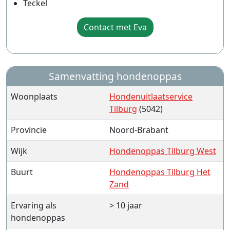
Teckel
Contact met Eva
Samenvatting hondenoppas
Woonplaats
Hondenuitlaatservice
Tilburg
(5042)
Provincie
Noord-Brabant
Wijk
Hondenoppas Tilburg West
Buurt
Hondenoppas Tilburg Het
Zand
Ervaring als
> 10 jaar
hondenoppas