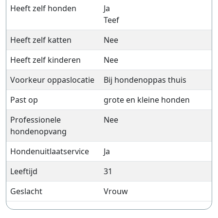
Heeft zelf honden
Ja
Teef
Heeft zelf katten
Nee
Heeft zelf kinderen
Nee
Voorkeur oppaslocatie
Bij hondenoppas thuis
Past op
grote en kleine honden
Professionele
Nee
hondenopvang
Hondenuitlaatservice
Ja
Leeftijd
31
Geslacht
Vrouw