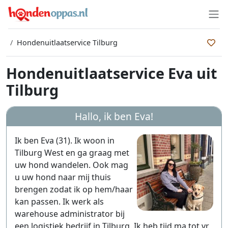
Hondenuitlaatservice Tilburg
Hondenuitlaatservice Eva uit
Tilburg
Hallo, ik ben
Eva
!
Ik ben Eva (31). Ik woon in
Tilburg West en ga graag met
uw hond wandelen. Ook mag
u uw hond naar mij thuis
brengen zodat ik op hem/haar
kan passen. Ik werk als
warehouse administrator bij
een logistiek bedrijf in Tilburg. Ik heb tijd ma tot vr