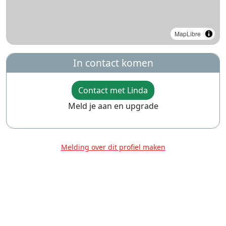
MapLibre
In contact komen
Contact met Linda
Meld je aan en upgrade
Melding over dit profiel maken