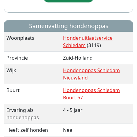
Samenvatting hondenoppas
Woonplaats
Hondenuitlaatservice
Schiedam
(3119)
Provincie
Zuid-Holland
Wijk
Hondenoppas Schiedam
Nieuwland
Buurt
Hondenoppas Schiedam
Buurt 67
Ervaring als
4 - 5 jaar
hondenoppas
Heeft zelf honden
Nee