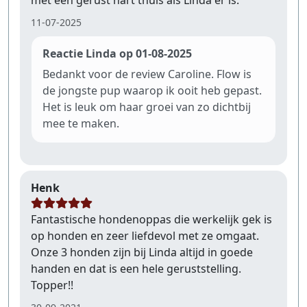
met een gerust hart thuis als Linda er is.
11-07-2025
Reactie Linda op 01-08-2025
Bedankt voor de review Caroline. Flow is
de jongste pup waarop ik ooit heb gepast.
Het is leuk om haar groei van zo dichtbij
mee te maken.
Henk
Fantastische hondenoppas die werkelijk gek is
op honden en zeer liefdevol met ze omgaat.
Onze 3 honden zijn bij Linda altijd in goede
handen en dat is een hele geruststelling.
Topper!!