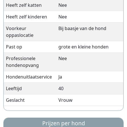
Heeft zelf katten
Nee
Heeft zelf kinderen
Nee
Voorkeur
Bij baasje van de hond
oppaslocatie
Past op
grote en kleine honden
Professionele
Nee
hondenopvang
Hondenuitlaatservice
Ja
Leeftijd
40
Geslacht
Vrouw
Prijzen per hond