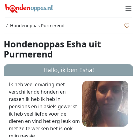
Hondenoppas Purmerend
Hondenoppas Esha uit
Purmerend
Hallo, ik ben
Esha
!
Ik heb veel ervaring met
verschillende honden en
rassen ik heb ik heb in
pensions en in asiels gewerkt
ik heb veel liefde voor de
dieren en vind het erg leuk om
met ze te werken het is ook
mijn passie.