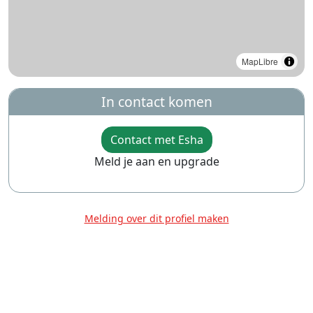
MapLibre
In contact komen
Contact met Esha
Meld je aan en upgrade
Melding over dit profiel maken