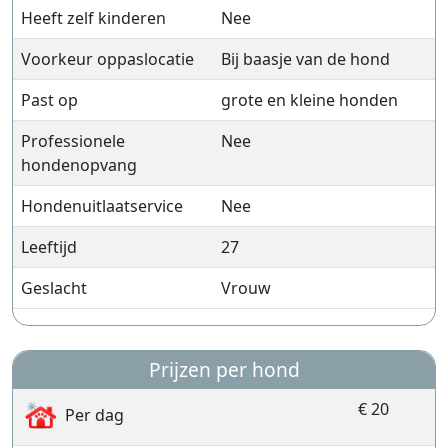
Heeft zelf kinderen
Nee
Voorkeur oppaslocatie
Bij baasje van de hond
Past op
grote en kleine honden
Professionele
Nee
hondenopvang
Hondenuitlaatservice
Nee
Leeftijd
27
Geslacht
Vrouw
Prijzen per hond
€ 20
Per dag