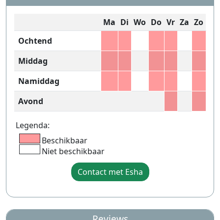
Ma
Di
Wo
Do
Vr
Za
Zo
Ochtend
Middag
Namiddag
Avond
Legenda:
Beschikbaar
Niet beschikbaar
Contact met Esha
Reviews