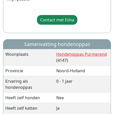
Contact met Esha
Samenvatting hondenoppas
Woonplaats
Hondenoppas Purmerend
(4147)
Provincie
Noord-Holland
Ervaring als
0 - 1 jaar
hondenoppas
Heeft zelf honden
Nee
Heeft zelf katten
Ja