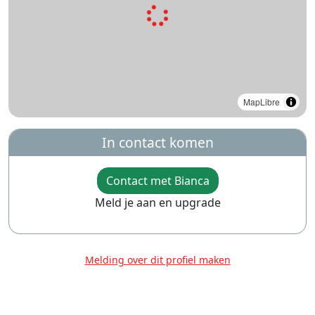
MapLibre
In contact komen
Contact met Bianca
Meld je aan en upgrade
Melding over dit profiel maken