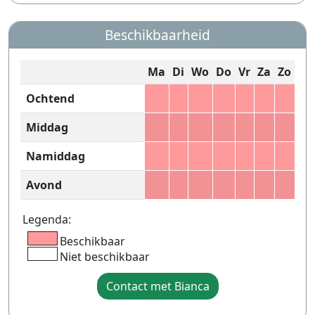
Beschikbaarheid
Ma
Di
Wo
Do
Vr
Za
Zo
Ochtend
Middag
Namiddag
Avond
Legenda:
Beschikbaar
Niet beschikbaar
Contact met Bianca