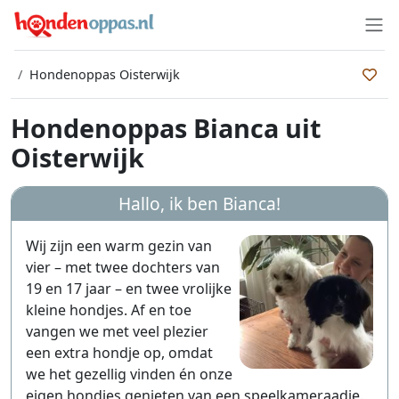
Hondenoppas Oisterwijk
Hondenoppas Bianca uit
Oisterwijk
Hallo, ik ben
Bianca
!
Wij zijn een warm gezin van
vier – met twee dochters van
19 en 17 jaar – en twee vrolijke
kleine hondjes. Af en toe
vangen we met veel plezier
een extra hondje op, omdat
we het gezellig vinden én onze
eigen hondjes genieten van een speelkameraadje.