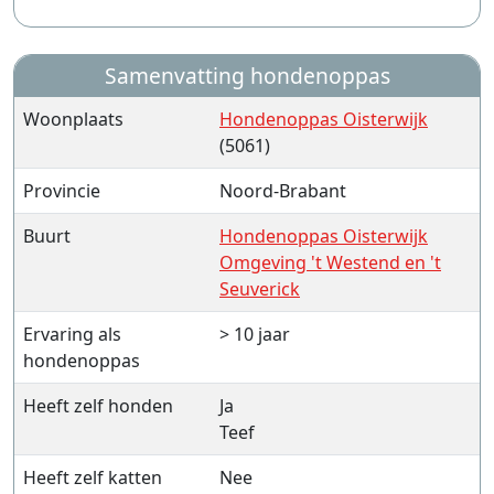
Samenvatting hondenoppas
Woonplaats
Hondenoppas Oisterwijk
(5061)
Provincie
Noord-Brabant
Buurt
Hondenoppas Oisterwijk
Omgeving 't Westend en 't
Seuverick
Ervaring als
> 10 jaar
hondenoppas
Heeft zelf honden
Ja
Teef
Heeft zelf katten
Nee