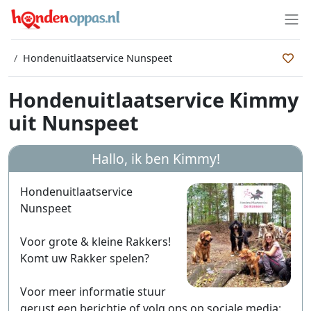
Hondenuitlaatservice Nunspeet
Hondenuitlaatservice Kimmy
uit Nunspeet
Hallo, ik ben
Kimmy
!
Hondenuitlaatservice
Nunspeet
Voor grote & kleine Rakkers!
Komt uw Rakker spelen?
Voor meer informatie stuur
gerust een berichtje of volg ons op sociale media: