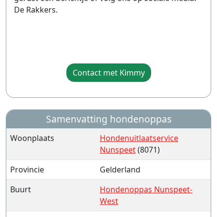
De Rakkers.
Contact met Kimmy
Samenvatting hondenoppas
Woonplaats
Hondenuitlaatservice
Nunspeet
(8071)
Provincie
Gelderland
Buurt
Hondenoppas Nunspeet-
West