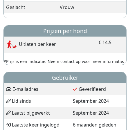
Geslacht
Vrouw
Prijzen per hond
€ 14.5
Uitlaten per keer
*Prijs is een indicatie. Neem contact op voor meer informatie.
Gebruiker
E-mailadres
Geverifieerd
Lid sinds
September 2024
Laatst bijgewerkt
September 2024
Laatste keer ingelogd
6 maanden geleden