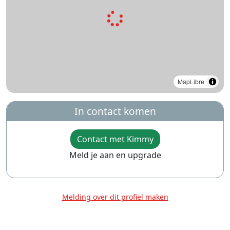
MapLibre
In contact komen
Contact met Kimmy
Meld je aan en upgrade
Melding over dit profiel maken