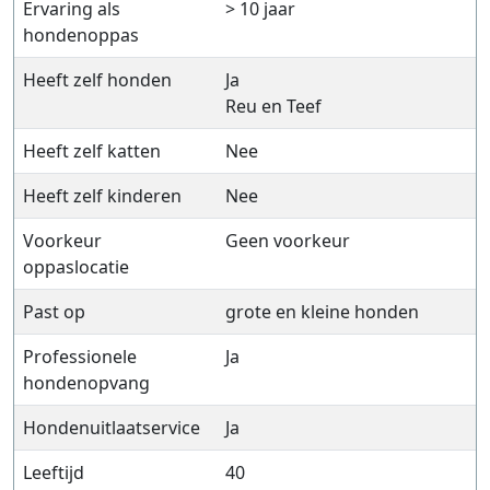
Ervaring als
> 10 jaar
hondenoppas
Heeft zelf honden
Ja
Reu en Teef
Heeft zelf katten
Nee
Heeft zelf kinderen
Nee
Voorkeur
Geen voorkeur
oppaslocatie
Past op
grote en kleine honden
Professionele
Ja
hondenopvang
Hondenuitlaatservice
Ja
Leeftijd
40