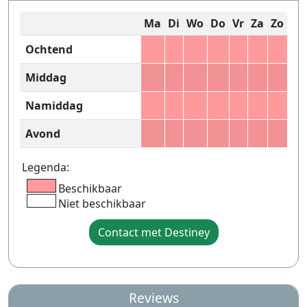
Ma
Di
Wo
Do
Vr
Za
Zo
Ochtend
Middag
Namiddag
Avond
Legenda:
Beschikbaar
Niet beschikbaar
Contact met Destiney
Reviews