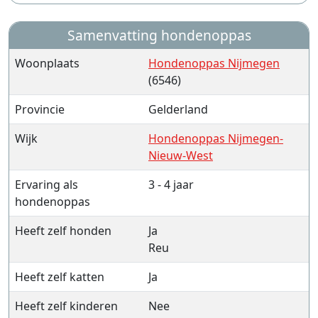
Samenvatting hondenoppas
Woonplaats
Hondenoppas Nijmegen
(6546)
Provincie
Gelderland
Wijk
Hondenoppas Nijmegen-
Nieuw-West
Ervaring als
3 - 4 jaar
hondenoppas
Heeft zelf honden
Ja
Reu
Heeft zelf katten
Ja
Heeft zelf kinderen
Nee