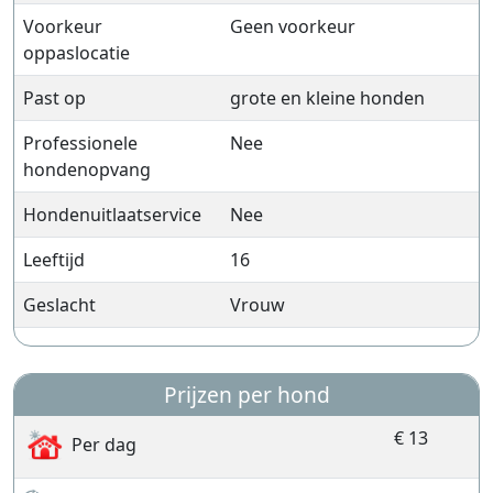
Voorkeur
Geen voorkeur
oppaslocatie
Past op
grote en kleine honden
Professionele
Nee
hondenopvang
Hondenuitlaatservice
Nee
Leeftijd
16
Geslacht
Vrouw
Prijzen per hond
€ 13
Per dag