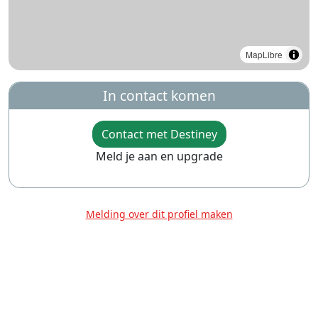
MapLibre
In contact komen
Contact met Destiney
Meld je aan en upgrade
Melding over dit profiel maken