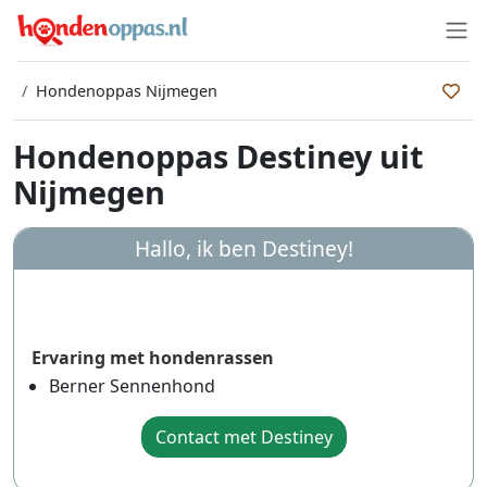
Hondenoppas Nijmegen
Hondenoppas Destiney uit
Nijmegen
Hallo, ik ben
Destiney
!
Ervaring met hondenrassen
Berner Sennenhond
Contact met Destiney