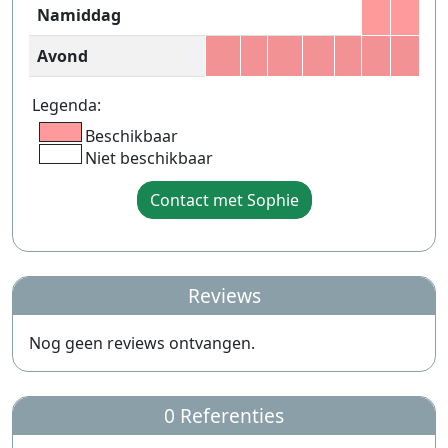
Namiddag
Avond
Legenda:
Beschikbaar
Niet beschikbaar
Contact met Sophie
Reviews
Nog geen reviews ontvangen.
0 Referenties