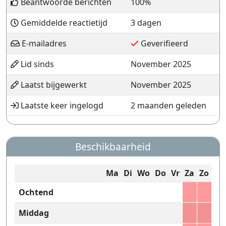
Beantwoorde berichten
100%
Gemiddelde reactietijd
3 dagen
E-mailadres
Geverifieerd
Lid sinds
November 2025
Laatst bijgewerkt
November 2025
Laatste keer ingelogd
2 maanden geleden
Beschikbaarheid
Ma
Di
Wo
Do
Vr
Za
Zo
Ochtend
Middag