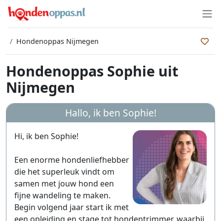
Hondenoppas Nijmegen
Hondenoppas Sophie uit
Nijmegen
Hallo, ik ben
Sophie
!
Hi, ik ben Sophie!
Een enorme hondenliefhebber
die het superleuk vindt om
samen met jouw hond een
fijne wandeling te maken.
Begin volgend jaar start ik met
een opleiding en stage tot hondentrimmer, waarbij