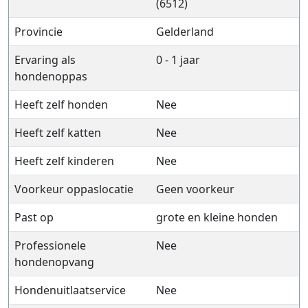
(6512)
Provincie
Gelderland
Ervaring als
0 - 1 jaar
hondenoppas
Heeft zelf honden
Nee
Heeft zelf katten
Nee
Heeft zelf kinderen
Nee
Voorkeur oppaslocatie
Geen voorkeur
Past op
grote en kleine honden
Professionele
Nee
hondenopvang
Hondenuitlaatservice
Nee