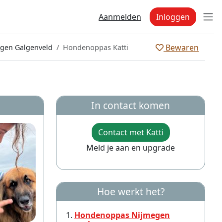
Aanmelden
Inloggen
Bewaren
gen Galgenveld
Hondenoppas Katti
In contact komen
Contact met Katti
Meld je aan en upgrade
Hoe werkt het?
Hondenoppas Nijmegen