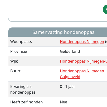
Samenvatting hondenoppas
Woonplaats
Hondenoppas Nijmegen
(
Provincie
Gelderland
Wijk
Hondenoppas Nijmegen-
Buurt
Hondenoppas Nijmegen
Galgenveld
Ervaring als
0 - 1 jaar
hondenoppas
Heeft zelf honden
Nee