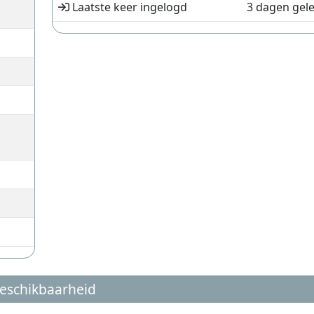
Laatste keer ingelogd
3 dagen gel
eschikbaarheid