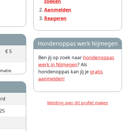
zoeken
Aanmelden
Reageren
Hondenoppas werk Nijmegen
€ 5
Ben jij op zoek naar
hondenoppas
werk in Nijmegen
? Als
rmatie.
hondenoppas kan jij je
gratis
aanmelden!
erd
Melding over dit profiel maken
25