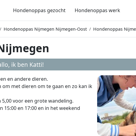
Hondenoppas gezocht
Hondenoppas werk
Hondenoppas Nijmegen Nijmegen-Oost
Hondenoppas Nijme
 Nijmegen
llo, ik ben
Katti
!
nden en andere dieren.
ijn om met dieren om te gaan en zo kan ik
en 5,00 voor een grote wandeling.
n 15:00 en 17:00 en in het weekend