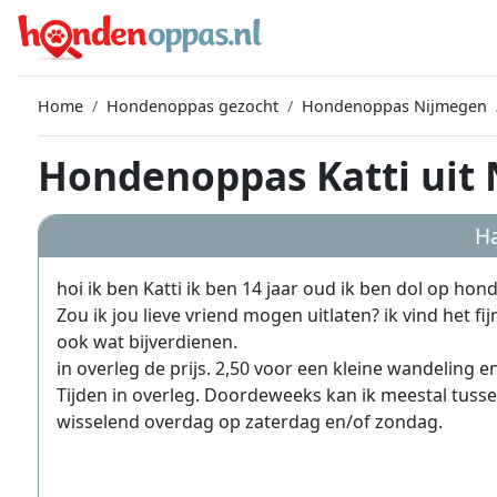
Home
Hondenoppas gezocht
Hondenoppas Nijmegen
Hondenoppas Katti uit
Ha
hoi ik ben Katti ik ben 14 jaar oud ik ben dol op ho
Zou ik jou lieve vriend mogen uitlaten? ik vind het f
ook wat bijverdienen.
in overleg de prijs. 2,50 voor een kleine wandeling 
Tijden in overleg. Doordeweeks kan ik meestal tusse
wisselend overdag op zaterdag en/of zondag.