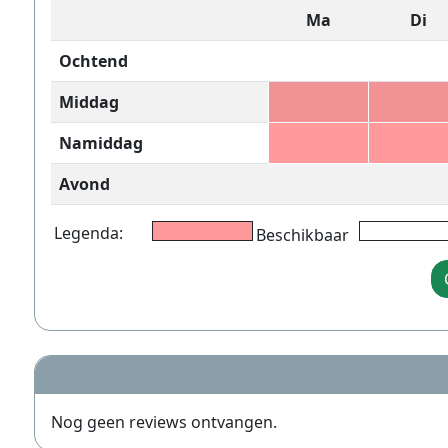
Ma
Di
Ochtend
Middag
Namiddag
Avond
Legenda:
Beschikbaar
Nog geen reviews ontvangen.