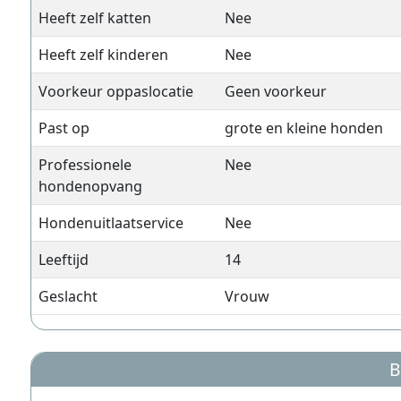
Heeft zelf katten
Nee
Heeft zelf kinderen
Nee
Voorkeur oppaslocatie
Geen voorkeur
Past op
grote en kleine honden
Professionele
Nee
hondenopvang
Hondenuitlaatservice
Nee
Leeftijd
14
Geslacht
Vrouw
B