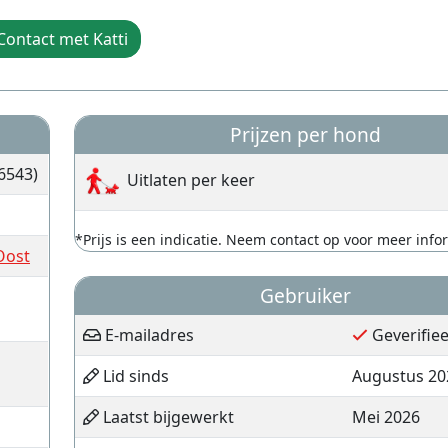
Contact met Katti
Prijzen per hond
6543)
Uitlaten per keer
*Prijs is een indicatie. Neem contact op voor meer info
Oost
Gebruiker
E-mailadres
Geverifie
Lid sinds
Augustus 20
Laatst bijgewerkt
Mei 2026