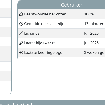
Gebruiker
Beantwoorde berichten
100%
Gemiddelde reactietijd
13 minuten
Lid sinds
Juli 2026
Laatst bijgewerkt
Juli 2026
Laatste keer ingelogd
3 weken ge
eschikbaarheid