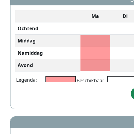
Ma
Di
Ochtend
Middag
Namiddag
Avond
Legenda:
Beschikbaar