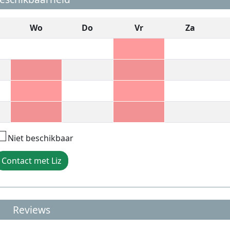
Wo
Do
Vr
Za
Niet beschikbaar
Contact met Liz
Reviews