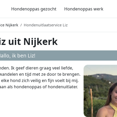
Hondenoppas gezocht
Hondenoppas werk
ce Nijkerk
Hondenuitlaatservice Liz
z uit Nijkerk
allo, ik ben
Liz
!
en. Ik geef dieren graag veel liefde,
 wandelen en tijd met ze door te brengen.
ke hond zich veilig en fijn voelt bij mij.
aan als hondenoppas of hondenuitlater.