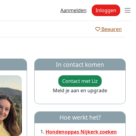
Aanmelden
Inloggen
Bewaren
In contact komen
Contact met Liz
Meld je aan en upgrade
Hoe werkt het?
Hondenoppas Nijkerk zoeken