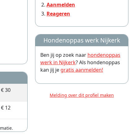
Aanmelden
Reageren
Hondenoppas werk Nijkerk
Ben jij op zoek naar
hondenoppas
werk in Nijkerk
? Als hondenoppas
kan jij je
gratis aanmelden!
€ 30
Melding over dit profiel maken
€ 12
rmatie.