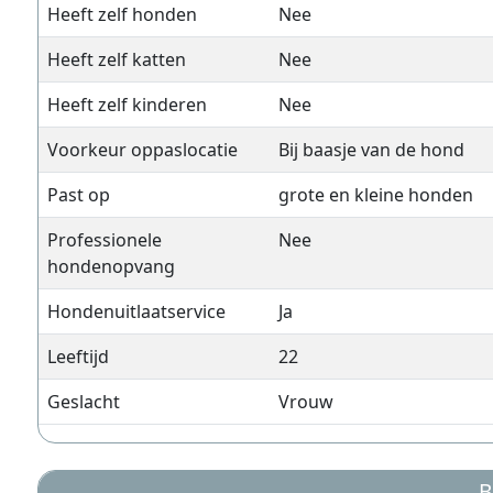
Heeft zelf honden
Nee
Heeft zelf katten
Nee
Heeft zelf kinderen
Nee
Voorkeur oppaslocatie
Bij baasje van de hond
Past op
grote en kleine honden
Professionele
Nee
hondenopvang
Hondenuitlaatservice
Ja
Leeftijd
22
Geslacht
Vrouw
B