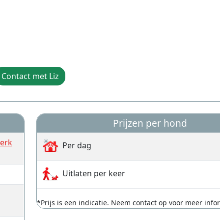
Contact met Liz
Prijzen per hond
kerk
Per dag
Uitlaten per keer
*Prijs is een indicatie. Neem contact op voor meer info