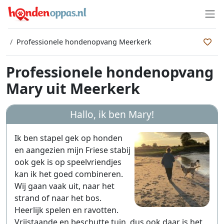
Professionele hondenopvang Meerkerk
Professionele hondenopvang
Mary uit Meerkerk
Hallo, ik ben
Mary
!
Ik ben stapel gek op honden
en aangezien mijn Friese stabij
ook gek is op speelvriendjes
kan ik het goed combineren.
Wij gaan vaak uit, naar het
strand of naar het bos.
Heerlijk spelen en ravotten.
Vrijstaande en beschutte tuin, dus ook daar is het