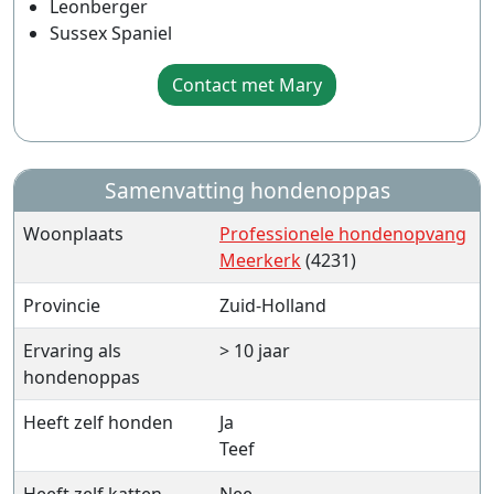
Leonberger
Sussex Spaniel
Contact met Mary
Samenvatting hondenoppas
Woonplaats
Professionele hondenopvang
Meerkerk
(4231)
Provincie
Zuid-Holland
Ervaring als
> 10 jaar
hondenoppas
Heeft zelf honden
Ja
Teef