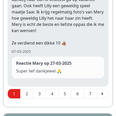
gaan. Ook heeft Lilly een geweldig speel
maatje Saar. Ik krijg regelmatig foto’s van Mery
hoe geweldig Lilly het naar haar zin heeft.
Mery is echt de beste en liefste oppas die ik me
kan wensen!
Ze verdiend een dikke 10 👍🏽
07-03-2025
Reactie Mary op 27-03-2025
Super lief dankjewel 🙏
1
2
3
4
5
6
7