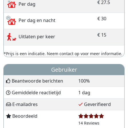
€ 27.5
Per dag
€ 30
Per dag en nacht
€ 15
Uitlaten per keer
*Prijs is een indicatie. Neem contact op voor meer informatie.
Gebruiker
Beantwoorde berichten
100%
Gemiddelde reactietijd
1 dag
E-mailadres
Geverifieerd
Beoordeeld
14 Reviews