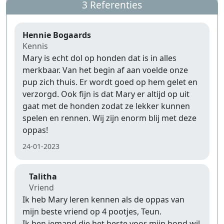
3 Referenties
Hennie Bogaards
Kennis
Mary is echt dol op honden dat is in alles
merkbaar. Van het begin af aan voelde onze
pup zich thuis. Er wordt goed op hem gelet en
verzorgd. Ook fijn is dat Mary er altijd op uit
gaat met de honden zodat ze lekker kunnen
spelen en rennen. Wij zijn enorm blij met deze
oppas!
24-01-2023
Talitha
Vriend
Ik heb Mary leren kennen als de oppas van
mijn beste vriend op 4 pootjes, Teun.
Ik ben iemand die het beste voor mijn hond wil