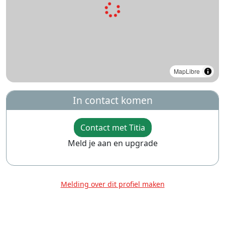
MapLibre
In contact komen
Contact met Titia
Meld je aan en upgrade
Melding over dit profiel maken