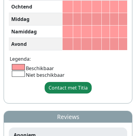
Ochtend
Middag
Namiddag
Avond
Legenda:
Beschikbaar
Niet beschikbaar
Contact met Titia
Reviews
Anoniem