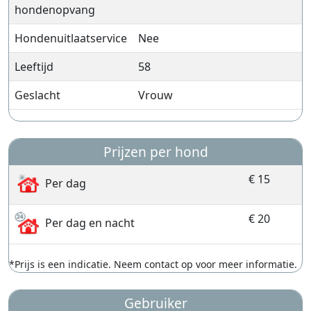
hondenopvang
Hondenuitlaatservice
Nee
Leeftijd
58
Geslacht
Vrouw
Prijzen per hond
€ 15
Per dag
€ 20
Per dag en nacht
*Prijs is een indicatie. Neem contact op voor meer informatie.
Gebruiker