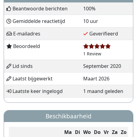
Beantwoorde berichten
100%
Gemiddelde reactietijd
10 uur
E-mailadres
Geverifieerd
Beoordeeld
1 Review
Lid sinds
September 2020
Laatst bijgewerkt
Maart 2026
Laatste keer ingelogd
1 maand geleden
Beschikbaarheid
Ma
Di
Wo
Do
Vr
Za
Zo