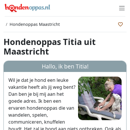
Hondenoppas Maastricht
Hondenoppas Titia uit
Maastricht
Hallo, ik ben
Titia
!
Wil je dat je hond een leuke
vakantie heeft als jij weg bent?
Dan ben je bij mij aan het
goede adres. Ik ben een
ervaren hondenoppas die van
wandelen, spelen,
communiceren, knuffelen
houdt. Het zal je hond aan niets ontbreken. Ook als