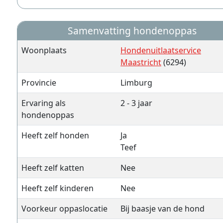
Samenvatting hondenoppas
Woonplaats
Hondenuitlaatservice
Maastricht
(6294)
Provincie
Limburg
Ervaring als
2 - 3 jaar
hondenoppas
Heeft zelf honden
Ja
Teef
Heeft zelf katten
Nee
Heeft zelf kinderen
Nee
Voorkeur oppaslocatie
Bij baasje van de hond