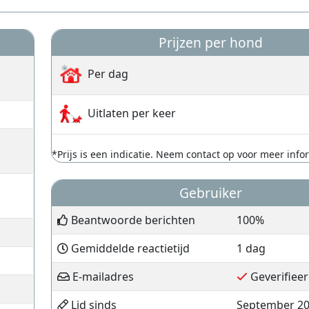
Prijzen per hond
Per dag
Uitlaten per keer
*Prijs is een indicatie. Neem contact op voor meer info
Gebruiker
Beantwoorde berichten
100%
Gemiddelde reactietijd
1 dag
E-mailadres
Geverifiee
Lid sinds
September 2