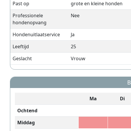
Past op
grote en kleine honden
Professionele
Nee
hondenopvang
Hondenuitlaatservice
Ja
Leeftijd
25
Geslacht
Vrouw
B
Ma
Di
Ochtend
Middag