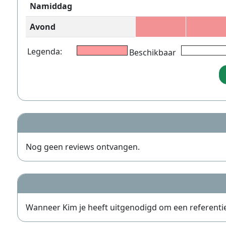
Namiddag
Avond
Legenda:
Beschikbaar
Nog geen reviews ontvangen.
Wanneer Kim je heeft uitgenodigd om een referentie te