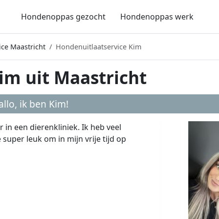
Hondenoppas gezocht
Hondenoppas werk
ice Maastricht
Hondenuitlaatservice Kim
im uit Maastricht
allo, ik ben
Kim
!
 in een dierenkliniek. Ik heb veel
uper leuk om in mijn vrije tijd op