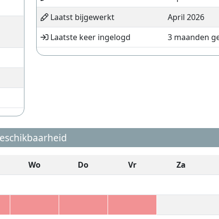
Laatst bijgewerkt
April 2026
Laatste keer ingelogd
3 maanden g
eschikbaarheid
Wo
Do
Vr
Za