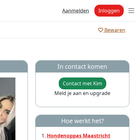
Aanmelden
Inloggen
Bewaren
In contact komen
Contact met Kim
Meld je aan en upgrade
Hoe werkt het?
Hondenoppas Maastricht