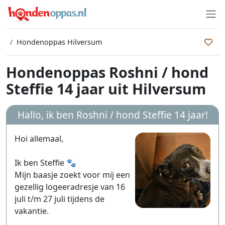
Hondenoppas Hilversum
Hondenoppas Roshni / hond
Steffie 14 jaar uit Hilversum
Hallo, ik ben
Roshni / hond Steffie 14 jaar
!
Hoi allemaal,
Ik ben Steffie 🐾
Mijn baasje zoekt voor mij een
gezellig logeeradresje van 16
juli t/m 27 juli tijdens de
vakantie.