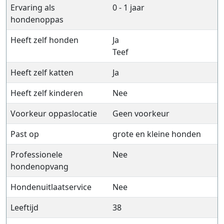
Ervaring als
0 - 1 jaar
hondenoppas
Heeft zelf honden
Ja
Teef
Heeft zelf katten
Ja
Heeft zelf kinderen
Nee
Voorkeur oppaslocatie
Geen voorkeur
Past op
grote en kleine honden
Professionele
Nee
hondenopvang
Hondenuitlaatservice
Nee
Leeftijd
38