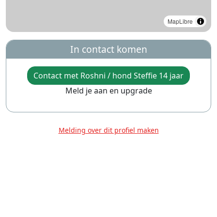
MapLibre
In contact komen
Contact met Roshni / hond Steffie 14 jaar
Meld je aan en upgrade
Melding over dit profiel maken