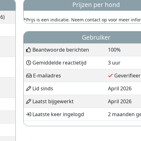
Prijzen per hond
6)
*Prijs is een indicatie. Neem contact op voor meer info
Gebruiker
Beantwoorde berichten
100%
Gemiddelde reactietijd
3 uur
E-mailadres
Geverifiee
Lid sinds
April 2026
Laatst bijgewerkt
April 2026
Laatste keer ingelogd
2 maanden g