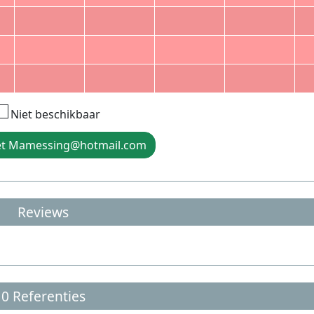
Niet beschikbaar
et Mamessing@hotmail.com
Reviews
0 Referenties