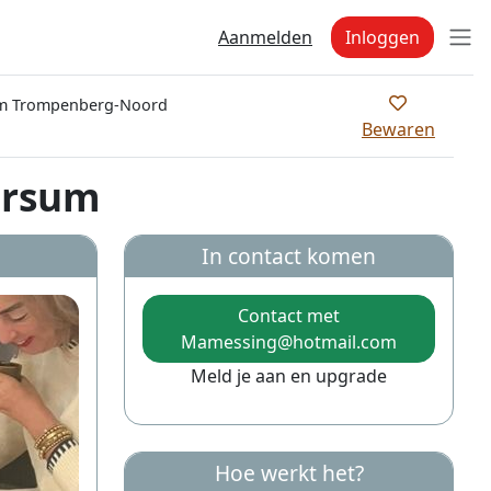
Aanmelden
Inloggen
m Trompenberg-Noord
Bewaren
ersum
In contact komen
Contact met
Mamessing@hotmail.com
Meld je aan en upgrade
Hoe werkt het?