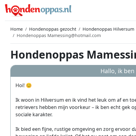
Home
Hondenoppas gezocht
Hondenoppas Hilversum
Hondenoppas Mamessing@hotmail.com
Hondenoppas Mamessin
Hallo, ik ben
Hoi! 😊
Ik woon in Hilversum en ik vind het leuk om af en t
retrievers hebben mijn voorkeur – ik ben echt gek op
sociale karakter.
Ik bied een fijne, rustige omgeving en zorg ervoor