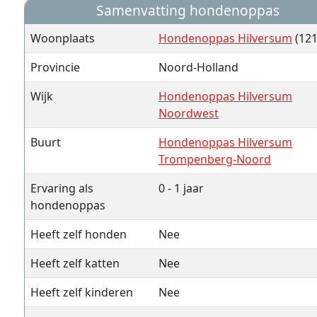
Samenvatting hondenoppas
Woonplaats
Hondenoppas Hilversum
(121
Provincie
Noord-Holland
Wijk
Hondenoppas Hilversum
Noordwest
Buurt
Hondenoppas Hilversum
Trompenberg-Noord
Ervaring als
0 - 1 jaar
hondenoppas
Heeft zelf honden
Nee
Heeft zelf katten
Nee
Heeft zelf kinderen
Nee