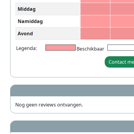
Middag
Namiddag
Avond
Legenda:
Beschikbaar
Contact m
Nog geen reviews ontvangen.