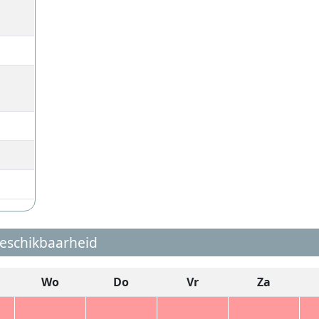
eschikbaarheid
Wo
Do
Vr
Za