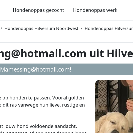
Hondenoppas gezocht
Hondenoppas werk
Hondenoppas Hilversum Noordwest
Hondenoppas Hilversu
g@hotmail.com uit Hilv
Mamessing@hotmail.com
!
oe op honden te passen. Vooral golden
 dit ras vanwege hun lieve, rustige en
 dat jouw hond voldoende aandacht,