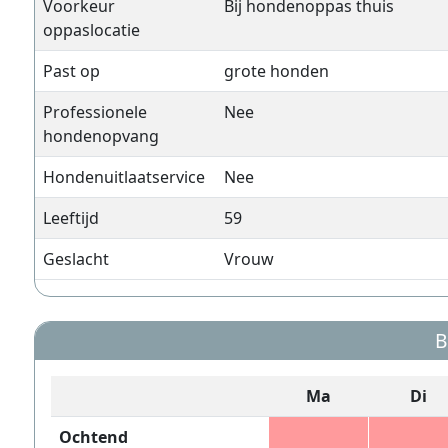
Voorkeur
Bij hondenoppas thuis
oppaslocatie
Past op
grote honden
Professionele
Nee
hondenopvang
Hondenuitlaatservice
Nee
Leeftijd
59
Geslacht
Vrouw
B
Ma
Di
Ochtend