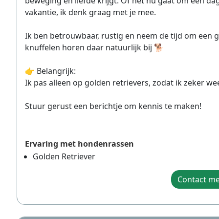
beweging en liefde krijgt. Of het nu gaat om een da
vakantie, ik denk graag met je mee.
Ik ben betrouwbaar, rustig en neem de tijd om een
knuffelen horen daar natuurlijk bij 🐕
👉 Belangrijk:
Ik pas alleen op golden retrievers, zodat ik zeker we
Stuur gerust een berichtje om kennis te maken!
Ervaring met hondenrassen
Golden Retriever
Contact m